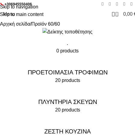
📞
+306945550406
Skip to navigation
0
Menu
0,00
Skip to main content
Αρχική σελίδα
Προϊόν 60
60
.
0 products
ΠΡΟΕΤΟΙΜΑΣΙΑ ΤΡΟΦΙΜΩΝ
20 products
ΠΛΥΝΤΗΡΙΑ ΣΚΕΥΩΝ
20 products
ΖΕΣΤΗ ΚΟΥΖΙΝΑ