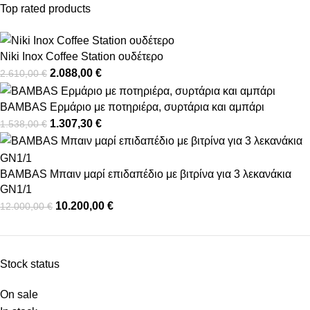
Top rated products
Niki Inox Coffee Station ουδέτερο
2.088,00
€
2.610,00
€
BAMBAS Ερμάριο με ποτηριέρα, συρτάρια και αμπάρι
1.307,30
€
1.538,00
€
BAMBAS Μπαιν μαρί επιδαπέδιο με βιτρίνα για 3 λεκανάκια
GN1/1
10.200,00
€
12.000,00
€
Stock status
On sale