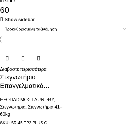
In stock
60
Show sidebar
Διαβάστε περισσότερα
Στεγνωτήριο
Επαγγελματικό
Γκαζιού Advance Plus
ΕΞΟΠΛΙΣΜΟΣ LAUNDRY
,
(45kg)
Στεγνωτήρια
,
Στεγνωτήρια 41–
60kg
SKU:
SR-45 TP2 PLUS G