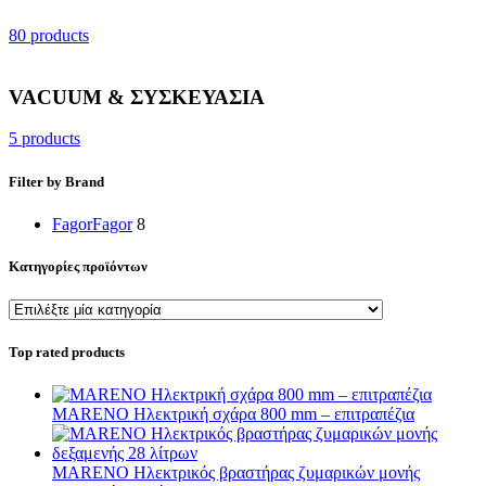
80 products
VACUUM & ΣΥΣΚΕΥΑΣΙΑ
5 products
Filter by Brand
Fagor
Fagor
8
Κατηγορίες προϊόντων
Top rated products
MARENO Ηλεκτρική σχάρα 800 mm – επιτραπέζια
MARENO Ηλεκτρικός βραστήρας ζυμαρικών μονής