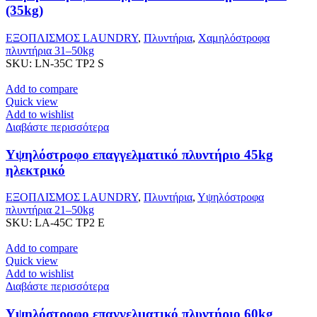
(35kg)
ΕΞΟΠΛΙΣΜΟΣ LAUNDRY
,
Πλυντήρια
,
Χαμηλόστροφα
πλυντήρια 31–50kg
SKU:
LN-35C TP2 S
Add to compare
Quick view
Add to wishlist
Διαβάστε περισσότερα
Υψηλόστροφο επαγγελματικό πλυντήριο 45kg
ηλεκτρικό
ΕΞΟΠΛΙΣΜΟΣ LAUNDRY
,
Πλυντήρια
,
Υψηλόστροφα
πλυντήρια 21–50kg
SKU:
LA-45C TP2 E
Add to compare
Quick view
Add to wishlist
Διαβάστε περισσότερα
Υψηλόστροφο επαγγελματικό πλυντήριο 60kg