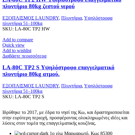
πλυντήριο 80kg ζεστού νερού
ΕΞΟΠΛΙΣΜΟΣ LAUNDRY
,
Πλυντήρια
,
Υψηλόστροφα
πλυντήρια 51–100kg
SKU:
LA-80C TP2 HW
Add to compare
Quick view
Add to wishlist
Διαβάστε περισσότερα
LA-80C TP2 S Υψηλόστροφο επαγγελματικό
πλυντήριο 80kg ατμού.
ΕΞΟΠΛΙΣΜΟΣ LAUNDRY
,
Πλυντήρια
,
Υψηλόστροφα
πλυντήρια 51–100kg
SKU:
LA-80C TP2 S
Ιδρύθηκε το 2017, με έδρα το νησί της Κω, και δραστηριοποιείται
στην ευρύτερη περιοχή, προσφέροντας ολοκληρωμένες ιδέες και
λύσεις στον τομέα της επαγγελματικής κουζίνας.
1ο χλμ Μαρμαρωτό, Κως 85300