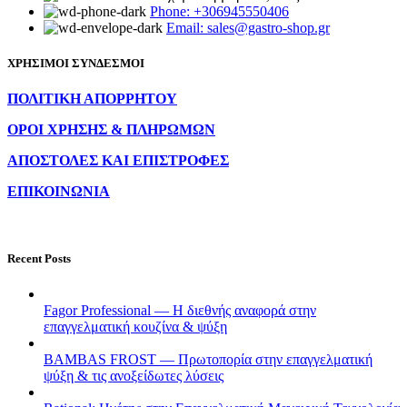
Phone: +306945550406
Email: sales@gastro-shop.gr
ΧΡΗΣΙΜΟΙ ΣΥΝΔΕΣΜΟΙ
ΠΟΛΙΤΙΚΗ ΑΠΟΡΡΗΤΟΥ
ΟΡΟΙ ΧΡΗΣΗΣ & ΠΛΗΡΩΜΩΝ
ΑΠΟΣΤΟΛΕΣ ΚΑΙ ΕΠΙΣΤΡΟΦΕΣ
ΕΠΙΚΟΙΝΩΝΙΑ
Recent Posts
Fagor Professional — Η διεθνής αναφορά στην
επαγγελματική κουζίνα & ψύξη
BAMBAS FROST — Πρωτοπορία στην επαγγελματική
ψύξη & τις ανοξείδωτες λύσεις