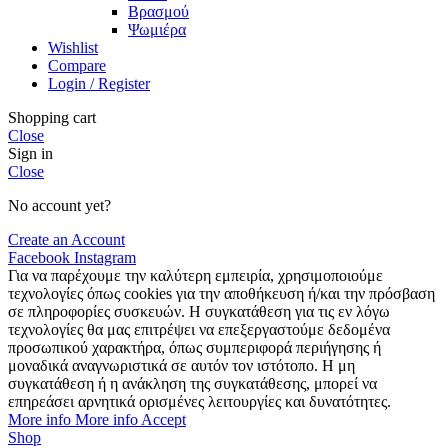
Βρασμού
Ψωμιέρα
Wishlist
Compare
Login / Register
Shopping cart
Close
Sign in
Close
No account yet?
Create an Account
Facebook
Instagram
Για να παρέχουμε την καλύτερη εμπειρία, χρησιμοποιούμε
τεχνολογίες όπως cookies για την αποθήκευση ή/και την πρόσβαση
σε πληροφορίες συσκευών. Η συγκατάθεση για τις εν λόγω
τεχνολογίες θα μας επιτρέψει να επεξεργαστούμε δεδομένα
προσωπικού χαρακτήρα, όπως συμπεριφορά περιήγησης ή
μοναδικά αναγνωριστικά σε αυτόν τον ιστότοπο. Η μη
συγκατάθεση ή η ανάκληση της συγκατάθεσης, μπορεί να
επηρεάσει αρνητικά ορισμένες λειτουργίες και δυνατότητες.
More info
More info
Accept
Shop