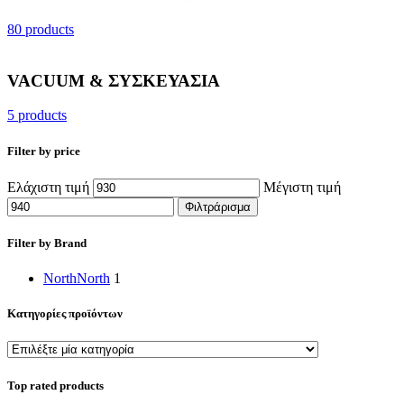
80 products
VACUUM & ΣΥΣΚΕΥΑΣΙΑ
5 products
Filter by price
Ελάχιστη τιμή
Μέγιστη τιμή
Φιλτράρισμα
Filter by Brand
North
North
1
Κατηγορίες προϊόντων
Top rated products