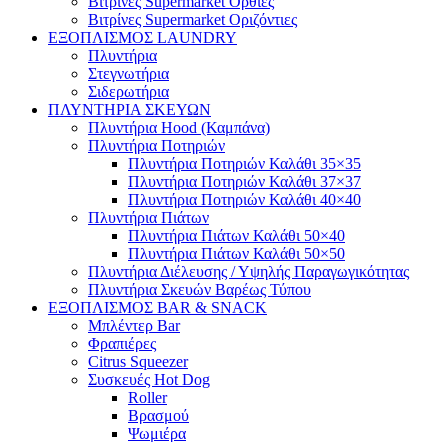
Βιτρίνες Supermarket Όρθιες
Βιτρίνες Supermarket Οριζόντιες
ΕΞΟΠΛΙΣΜΟΣ LAUNDRY
Πλυντήρια
Στεγνωτήρια
Σιδερωτήρια
ΠΛΥΝΤΗΡΙΑ ΣΚΕΥΩΝ
Πλυντήρια Hood (Καμπάνα)
Πλυντήρια Ποτηριών
Πλυντήρια Ποτηριών Καλάθι 35×35
Πλυντήρια Ποτηριών Καλάθι 37×37
Πλυντήρια Ποτηριών Καλάθι 40×40
Πλυντήρια Πιάτων
Πλυντήρια Πιάτων Καλάθι 50×40
Πλυντήρια Πιάτων Καλάθι 50×50
Πλυντήρια Διέλευσης / Υψηλής Παραγωγικότητας
Πλυντήρια Σκευών Βαρέως Τύπου
ΕΞΟΠΛΙΣΜΟΣ BAR & SNACK
Μπλέντερ Bar
Φραπιέρες
Citrus Squeezer
Συσκευές Hot Dog
Roller
Βρασμού
Ψωμιέρα