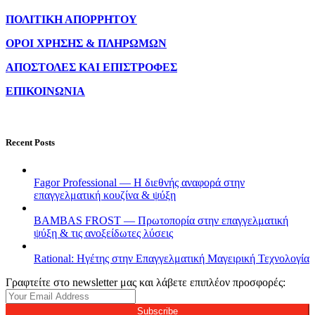
ΠΟΛΙΤΙΚΗ ΑΠΟΡΡΗΤΟΥ
ΟΡΟΙ ΧΡΗΣΗΣ & ΠΛΗΡΩΜΩΝ
ΑΠΟΣΤΟΛΕΣ ΚΑΙ ΕΠΙΣΤΡΟΦΕΣ
ΕΠΙΚΟΙΝΩΝΙΑ
Recent Posts
Fagor Professional — Η διεθνής αναφορά στην
επαγγελματική κουζίνα & ψύξη
BAMBAS FROST — Πρωτοπορία στην επαγγελματική
ψύξη & τις ανοξείδωτες λύσεις
Rational: Ηγέτης στην Επαγγελματική Μαγειρική Τεχνολογία
Γραφτείτε στο newsletter μας και λάβετε επιπλέον προσφορές:
Subscribe