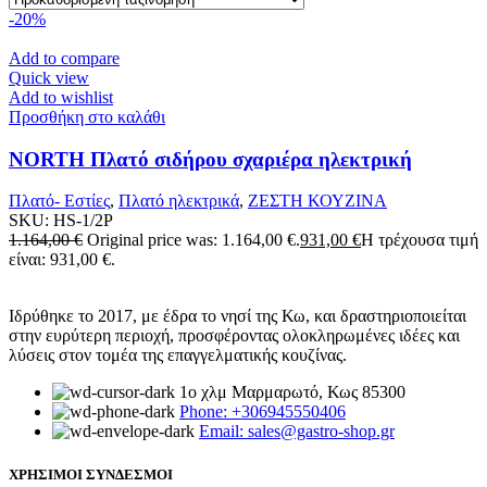
-20%
Add to compare
Quick view
Add to wishlist
Προσθήκη στο καλάθι
NORTH Πλατό σιδήρου σχαριέρα ηλεκτρική
Πλατό- Εστίες
,
Πλατό ηλεκτρικά
,
ΖΕΣΤΗ ΚΟΥΖΙΝΑ
SKU:
HS-1/2P
1.164,00
€
Original price was: 1.164,00 €.
931,00
€
Η τρέχουσα τιμή
είναι: 931,00 €.
Ιδρύθηκε το 2017, με έδρα το νησί της Κω, και δραστηριοποιείται
στην ευρύτερη περιοχή, προσφέροντας ολοκληρωμένες ιδέες και
λύσεις στον τομέα της επαγγελματικής κουζίνας.
1ο χλμ Μαρμαρωτό, Κως 85300
Phone: +306945550406
Email: sales@gastro-shop.gr
ΧΡΗΣΙΜΟΙ ΣΥΝΔΕΣΜΟΙ