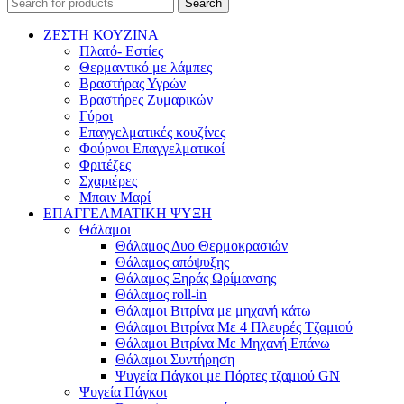
Search
ΖΕΣΤΗ ΚΟΥΖΙΝΑ
Πλατό- Εστίες
Θερμαντικό με λάμπες
Βραστήρας Υγρών
Βραστήρες Ζυμαρικών
Γύροι
Επαγγελματικές κουζίνες
Φούρνοι Επαγγελματικοί
Φριτέζες
Σχαριέρες
Μπαιν Μαρί
ΕΠΑΓΓΕΛΜΑΤΙΚΗ ΨΥΞΗ
Θάλαμοι
Θάλαμος Δυο Θερμοκρασιών
Θάλαμος απόψυξης
Θάλαμος Ξηράς Ωρίμανσης
Θάλαμος roll-in
Θάλαμοι Βιτρίνα με μηχανή κάτω
Θάλαμοι Βιτρίνα Με 4 Πλευρές Τζαμιού
Θάλαμοι Βιτρίνα Με Μηχανή Επάνω
Θάλαμοι Συντήρηση
Ψυγεία Πάγκοι με Πόρτες τζαμιού GN
Ψυγεία Πάγκοι