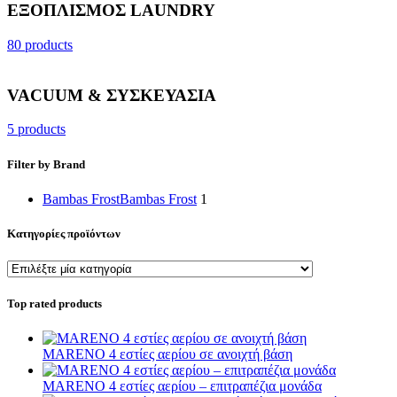
ΕΞΟΠΛΙΣΜΟΣ LAUNDRY
80 products
VACUUM & ΣΥΣΚΕΥΑΣΙΑ
5 products
Filter by Brand
Bambas Frost
Bambas Frost
1
Κατηγορίες προϊόντων
Top rated products
MARENO 4 εστίες αερίου σε ανοιχτή βάση
MARENO 4 εστίες αερίου – επιτραπέζια μονάδα