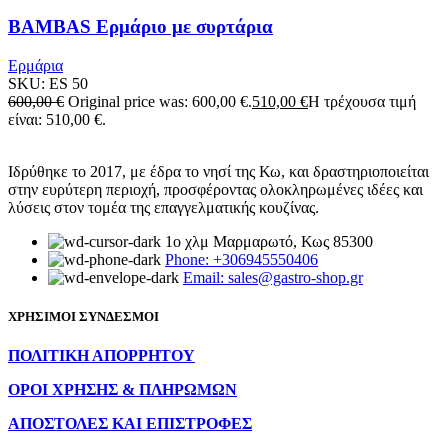
BAMBAS Ερμάριο με συρτάρια
Ερμάρια
SKU:
ES 50
600,00
€
Original price was: 600,00 €.
510,00
€
Η τρέχουσα τιμή
είναι: 510,00 €.
Ιδρύθηκε το 2017, με έδρα το νησί της Κω, και δραστηριοποιείται
στην ευρύτερη περιοχή, προσφέροντας ολοκληρωμένες ιδέες και
λύσεις στον τομέα της επαγγελματικής κουζίνας.
1ο χλμ Μαρμαρωτό, Κως 85300
Phone: +306945550406
Email: sales@gastro-shop.gr
ΧΡΗΣΙΜΟΙ ΣΥΝΔΕΣΜΟΙ
ΠΟΛΙΤΙΚΗ ΑΠΟΡΡΗΤΟΥ
ΟΡΟΙ ΧΡΗΣΗΣ & ΠΛΗΡΩΜΩΝ
ΑΠΟΣΤΟΛΕΣ ΚΑΙ ΕΠΙΣΤΡΟΦΕΣ