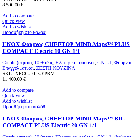
8.500,00
€
Add to compare
Quick view
Add to wishlist
Προσθήκη στο καλάθι
UNOX Φούρνος CHEFTOP MIND.Maps™ PLUS
COMPACT Electric 10 GN 1/1
Combi (ατμου)
,
10 θέσεις
,
Ηλεκτρικοί φούρνοι
,
GN 1/1
,
Φούρνοι
Επαγγελματικοί
,
ΖΕΣΤΗ ΚΟΥΖΙΝΑ
SKU:
XECC-1013-EPRM
11.400,00
€
Add to compare
Quick view
Add to wishlist
Προσθήκη στο καλάθι
UNOX Φούρνος CHEFTOP MIND.Maps™ BIG
COMPACT PLUS Electric 20 GN 1/1