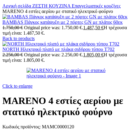
Αρχική σελίδα
ΖΕΣΤΗ ΚΟΥΖΙΝΑ
Επαγγελματικές κουζίνες
MARENO 4 εστίες αερίου με στατικό ηλεκτρικό φούρνο
BAMBAS Πάγκος κατάψυξη με 2 πόρτες GN με πλάτος 60εκ
1.750,00
€
Original price was: 1.750,00 €.
1.487,50
€
Η τρέχουσα
τιμή είναι: 1.487,50 €.
Back to products
NORTH Ηλεκτρικό πλατό με πλάκα σιδήρου τύπου T702
2.256,00
€
Original price was: 2.256,00 €.
1.805,00
€
Η τρέχουσα
τιμή είναι: 1.805,00 €.
Click to enlarge
MARENO 4 εστίες αερίου με
στατικό ηλεκτρικό φούρνο
Κωδικός προϊόντος:
MAMC0000120