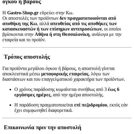
όγκου ή βάρους
Η
Gastro-Shop.gr
εδρεύει στην Κω.
Οι αποστολές των προϊόντων
δεν πραγματοποιούνται από
αποθήκη της Κω
, αλλά
απευθείας από τις αποθήκες των
κατασκευαστών ή των επίσημων αντιπροσώπων
, οι οποίοι
βρίσκονται στην
Αθήνα ή στη Θεσσαλονίκη
, ανάλογα με την
εταιρεία και το προϊόν.
Τρόπος αποστολής
Για προϊόντα μεγάλου όγκου ή βάρους, η αποστολή γίνεται
αποκλειστικά μέσω
μεταφορικής εταιρείας
, λόγω των
διαστάσεων και του επαγγελματικού χαρακτήρα των προϊόντων.
Ο χρόνος παράδοσης κυμαίνεται συνήθως από 3
έως 6
εργάσιμες ημέρες
, από την ημέρα αποστολής.
Η παράδοση πραγματοποιείται
επί πεζοδρομίου
, εκτός εάν
έχει συμφωνηθεί διαφορετικά.
Επικοινωνία πριν την αποστολή