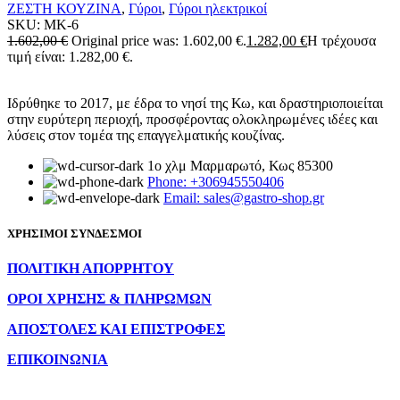
ΖΕΣΤΗ ΚΟΥΖΙΝΑ
,
Γύροι
,
Γύροι ηλεκτρικοί
SKU:
MK-6
1.602,00
€
Original price was: 1.602,00 €.
1.282,00
€
Η τρέχουσα
τιμή είναι: 1.282,00 €.
Ιδρύθηκε το 2017, με έδρα το νησί της Κω, και δραστηριοποιείται
στην ευρύτερη περιοχή, προσφέροντας ολοκληρωμένες ιδέες και
λύσεις στον τομέα της επαγγελματικής κουζίνας.
1ο χλμ Μαρμαρωτό, Κως 85300
Phone: +306945550406
Email: sales@gastro-shop.gr
ΧΡΗΣΙΜΟΙ ΣΥΝΔΕΣΜΟΙ
ΠΟΛΙΤΙΚΗ ΑΠΟΡΡΗΤΟΥ
ΟΡΟΙ ΧΡΗΣΗΣ & ΠΛΗΡΩΜΩΝ
ΑΠΟΣΤΟΛΕΣ ΚΑΙ ΕΠΙΣΤΡΟΦΕΣ
ΕΠΙΚΟΙΝΩΝΙΑ