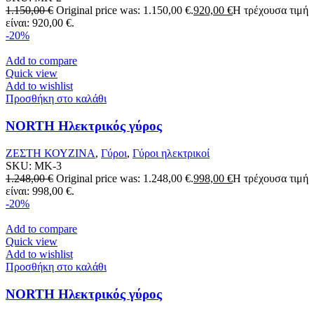
1.150,00
€
Original price was: 1.150,00 €.
920,00
€
Η τρέχουσα τιμή
είναι: 920,00 €.
-20%
Add to compare
Quick view
Add to wishlist
Προσθήκη στο καλάθι
NORTH Ηλεκτρικός γύρος
ΖΕΣΤΗ ΚΟΥΖΙΝΑ
,
Γύροι
,
Γύροι ηλεκτρικοί
SKU:
MK-3
1.248,00
€
Original price was: 1.248,00 €.
998,00
€
Η τρέχουσα τιμή
είναι: 998,00 €.
-20%
Add to compare
Quick view
Add to wishlist
Προσθήκη στο καλάθι
NORTH Ηλεκτρικός γύρος