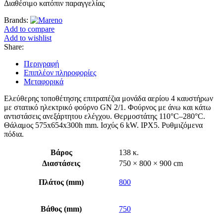
Διαθέσιμο κατόπιν παραγγελίας
Brands:
Add to compare
Add to wishlist
Share:
Περιγραφή
Επιπλέον πληροφορίες
Μεταφορικά
Ελεύθερης τοποθέτησης επιτραπέζια μονάδα αερίου 4 καυστήρων
με στατικό ηλεκτρικό φούρνο GN 2/1. Φούρνος με άνω και κάτω
αντιστάσεις ανεξάρτητου ελέγχου. Θερμοστάτης 110°C–280°C.
Θάλαμος 575x654x300h mm. Ισχύς 6 kW. IPX5. Ρυθμιζόμενα
πόδια.
Βάρος
138 κ.
Διαστάσεις
750 × 800 × 900 cm
Πλάτος (mm)
800
Βάθος (mm)
750