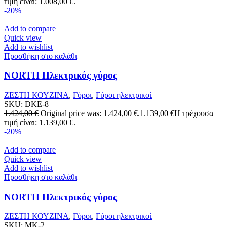
τιμή είναι: 1.008,00 €.
-20%
Add to compare
Quick view
Add to wishlist
Προσθήκη στο καλάθι
NORTH Ηλεκτρικός γύρος
ΖΕΣΤΗ ΚΟΥΖΙΝΑ
,
Γύροι
,
Γύροι ηλεκτρικοί
SKU:
DKE-8
1.424,00
€
Original price was: 1.424,00 €.
1.139,00
€
Η τρέχουσα
τιμή είναι: 1.139,00 €.
-20%
Add to compare
Quick view
Add to wishlist
Προσθήκη στο καλάθι
NORTH Ηλεκτρικός γύρος
ΖΕΣΤΗ ΚΟΥΖΙΝΑ
,
Γύροι
,
Γύροι ηλεκτρικοί
SKU:
MK-2