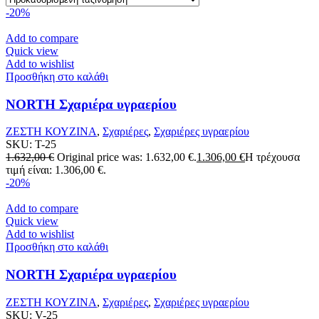
-20%
Add to compare
Quick view
Add to wishlist
Προσθήκη στο καλάθι
NORTH Σχαριέρα υγραερίου
ΖΕΣΤΗ ΚΟΥΖΙΝΑ
,
Σχαριέρες
,
Σχαριέρες υγραερίου
SKU:
T-25
1.632,00
€
Original price was: 1.632,00 €.
1.306,00
€
Η τρέχουσα
τιμή είναι: 1.306,00 €.
-20%
Add to compare
Quick view
Add to wishlist
Προσθήκη στο καλάθι
NORTH Σχαριέρα υγραερίου
ΖΕΣΤΗ ΚΟΥΖΙΝΑ
,
Σχαριέρες
,
Σχαριέρες υγραερίου
SKU:
V-25