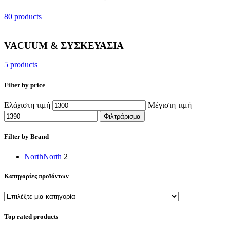
80 products
VACUUM & ΣΥΣΚΕΥΑΣΙΑ
5 products
Filter by price
Ελάχιστη τιμή
Μέγιστη τιμή
Φιλτράρισμα
Filter by Brand
North
North
2
Κατηγορίες προϊόντων
Top rated products