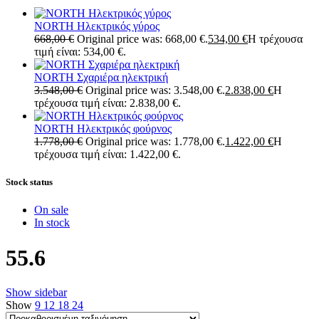
NORTH Ηλεκτρικός γύρος
668,00
€
Original price was: 668,00 €.
534,00
€
Η τρέχουσα
τιμή είναι: 534,00 €.
NORTH Σχαριέρα ηλεκτρική
3.548,00
€
Original price was: 3.548,00 €.
2.838,00
€
Η
τρέχουσα τιμή είναι: 2.838,00 €.
NORTH Ηλεκτρικός φούρνος
1.778,00
€
Original price was: 1.778,00 €.
1.422,00
€
Η
τρέχουσα τιμή είναι: 1.422,00 €.
Stock status
On sale
In stock
55.6
Show sidebar
Show
9
12
18
24