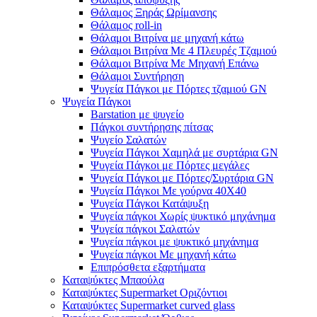
Θάλαμος Ξηράς Ωρίμανσης
Θάλαμος roll-in
Θάλαμοι Βιτρίνα με μηχανή κάτω
Θάλαμοι Βιτρίνα Με 4 Πλευρές Τζαμιού
Θάλαμοι Βιτρίνα Με Μηχανή Επάνω
Θάλαμοι Συντήρηση
Ψυγεία Πάγκοι με Πόρτες τζαμιού GN
Ψυγεία Πάγκοι
Barstation με ψυγείο
Πάγκοι συντήρησης πίτσας
Ψυγείο Σαλατών
Ψυγεία Πάγκοι Χαμηλά με συρτάρια GN
Ψυγεία Πάγκοι με Πόρτες μεγάλες
Ψυγεία Πάγκοι με Πόρτες/Συρτάρια GN
Ψυγεία Πάγκοι Με γούρνα 40Χ40
Ψυγεία Πάγκοι Κατάψυξη
Ψυγεία πάγκοι Χωρίς ψυκτικό μηχάνημα
Ψυγεία πάγκοι Σαλατών
Ψυγεία πάγκοι με ψυκτικό μηχάνημα
Ψυγεία πάγκοι Με μηχανή κάτω
Επιπρόσθετα εξαρτήματα
Καταψύκτες Μπαούλα
Καταψύκτες Supermarket Οριζόντιοι
Καταψύκτες Supermarket curved glass