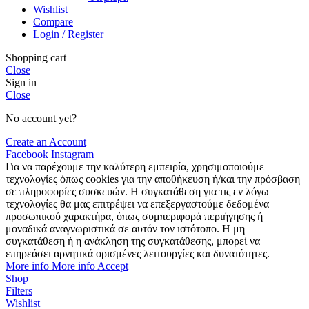
Wishlist
Compare
Login / Register
Shopping cart
Close
Sign in
Close
No account yet?
Create an Account
Facebook
Instagram
Για να παρέχουμε την καλύτερη εμπειρία, χρησιμοποιούμε
τεχνολογίες όπως cookies για την αποθήκευση ή/και την πρόσβαση
σε πληροφορίες συσκευών. Η συγκατάθεση για τις εν λόγω
τεχνολογίες θα μας επιτρέψει να επεξεργαστούμε δεδομένα
προσωπικού χαρακτήρα, όπως συμπεριφορά περιήγησης ή
μοναδικά αναγνωριστικά σε αυτόν τον ιστότοπο. Η μη
συγκατάθεση ή η ανάκληση της συγκατάθεσης, μπορεί να
επηρεάσει αρνητικά ορισμένες λειτουργίες και δυνατότητες.
More info
More info
Accept
Shop
Filters
Wishlist