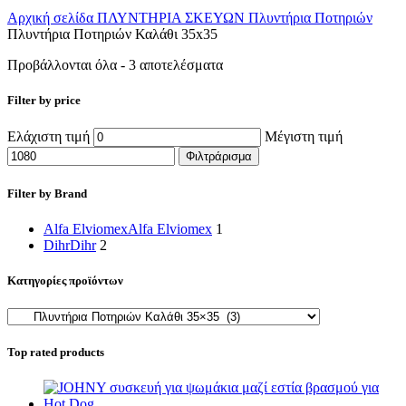
Αρχική σελίδα
ΠΛΥΝΤΗΡΙΑ ΣΚΕΥΩΝ
Πλυντήρια Ποτηριών
Πλυντήρια Ποτηριών Καλάθι 35x35
Προβάλλονται όλα - 3 αποτελέσματα
Filter by price
Ελάχιστη τιμή
Μέγιστη τιμή
Φιλτράρισμα
Filter by Brand
Alfa Elviomex
Alfa Elviomex
1
Dihr
Dihr
2
Κατηγορίες προϊόντων
Top rated products