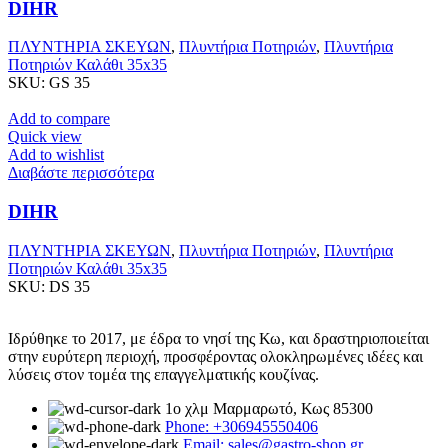
DIHR
ΠΛΥΝΤΗΡΙΑ ΣΚΕΥΩΝ
,
Πλυντήρια Ποτηριών
,
Πλυντήρια
Ποτηριών Καλάθι 35x35
SKU:
GS 35
Add to compare
Quick view
Add to wishlist
Διαβάστε περισσότερα
DIHR
ΠΛΥΝΤΗΡΙΑ ΣΚΕΥΩΝ
,
Πλυντήρια Ποτηριών
,
Πλυντήρια
Ποτηριών Καλάθι 35x35
SKU:
DS 35
Ιδρύθηκε το 2017, με έδρα το νησί της Κω, και δραστηριοποιείται
στην ευρύτερη περιοχή, προσφέροντας ολοκληρωμένες ιδέες και
λύσεις στον τομέα της επαγγελματικής κουζίνας.
1ο χλμ Μαρμαρωτό, Κως 85300
Phone: +306945550406
Email: sales@gastro-shop.gr