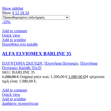
Show sidebar
Show
9
12
18
24
-10%
Add to compare
Quick view
Add to wishlist
Προσθήκη στο καλάθι
ALFA ELVIOMEX BARLINE 35
ΠΛΥΝΤΗΡΙΑ ΣΚΕΥΩΝ
,
Πλυντήρια Ποτηριών
,
Πλυντήρια
Ποτηριών Καλάθι 35x35
SKU:
BARLINE 35
1.200,00
€
Original price was: 1.200,00 €.
1.080,00
€
Η τρέχουσα
τιμή είναι: 1.080,00 €.
Add to compare
Quick view
Add to wishlist
Διαβάστε περισσότερα