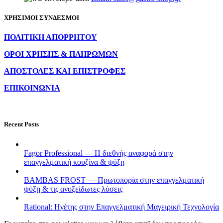
ΧΡΗΣΙΜΟΙ ΣΥΝΔΕΣΜΟΙ
ΠΟΛΙΤΙΚΗ ΑΠΟΡΡΗΤΟΥ
ΟΡΟΙ ΧΡΗΣΗΣ & ΠΛΗΡΩΜΩΝ
ΑΠΟΣΤΟΛΕΣ ΚΑΙ ΕΠΙΣΤΡΟΦΕΣ
ΕΠΙΚΟΙΝΩΝΙΑ
Recent Posts
Fagor Professional — Η διεθνής αναφορά στην
επαγγελματική κουζίνα & ψύξη
BAMBAS FROST — Πρωτοπορία στην επαγγελματική
ψύξη & τις ανοξείδωτες λύσεις
Rational: Ηγέτης στην Επαγγελματική Μαγειρική Τεχνολογία