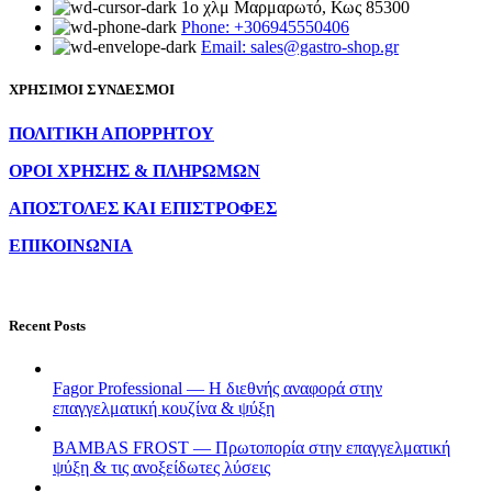
1ο χλμ Μαρμαρωτό, Κως 85300
Phone: +306945550406
Email: sales@gastro-shop.gr
ΧΡΗΣΙΜΟΙ ΣΥΝΔΕΣΜΟΙ
ΠΟΛΙΤΙΚΗ ΑΠΟΡΡΗΤΟΥ
ΟΡΟΙ ΧΡΗΣΗΣ & ΠΛΗΡΩΜΩΝ
ΑΠΟΣΤΟΛΕΣ ΚΑΙ ΕΠΙΣΤΡΟΦΕΣ
ΕΠΙΚΟΙΝΩΝΙΑ
Recent Posts
Fagor Professional — Η διεθνής αναφορά στην
επαγγελματική κουζίνα & ψύξη
BAMBAS FROST — Πρωτοπορία στην επαγγελματική
ψύξη & τις ανοξείδωτες λύσεις