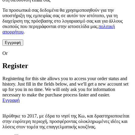
Τα προσωπικά σας δεδομένα θα χρησιμοποιηθούν για την
υποστήριξη της εμπειρίας σας σε αυτόν τον ιστότοπο, για τη
διαχείριση της πρόσβασης στο λογαριασμό σας και για άλλους
σκοπούς που περιγράφονται στην ιστοσελίδα μας.
πολιτική
απορρήτου
.
Εγγραφή
Or
Register
Registering for this site allows you to access your order status and
history. Just fill in the fields below, and we'll get a new account set
up for you in no time. We will only ask you for information
necessary to make the purchase process faster and easier.
Εγγραφή
Ιδρύθηκε το 2017, με έδρα το νησί της Κω, και δραστηριοποιείται
στην ευρύτερη περιοχή, προσφέροντας ολοκληρωμένες ιδέες και
λύσεις στον τομέα της επαγγελματικής κουζίνας.