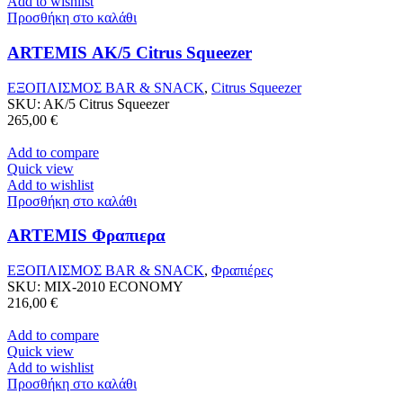
Add to wishlist
Προσθήκη στο καλάθι
ARTEMIS AK/5 Citrus Squeezer
ΕΞΟΠΛΙΣΜΟΣ BAR & SNACK
,
Citrus Squeezer
SKU:
AK/5 Citrus Squeezer
265,00
€
Add to compare
Quick view
Add to wishlist
Προσθήκη στο καλάθι
ARTEMIS Φραπιερα
ΕΞΟΠΛΙΣΜΟΣ BAR & SNACK
,
Φραπιέρες
SKU:
MIX-2010 ECONOMY
216,00
€
Add to compare
Quick view
Add to wishlist
Προσθήκη στο καλάθι