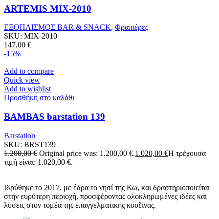
ARTEMIS MIX-2010
ΕΞΟΠΛΙΣΜΟΣ BAR & SNACK
,
Φραπιέρες
SKU:
MIX-2010
147,00
€
-15%
Add to compare
Quick view
Add to wishlist
Προσθήκη στο καλάθι
BAMBAS barstation 139
Barstation
SKU:
BRST139
1.200,00
€
Original price was: 1.200,00 €.
1.020,00
€
Η τρέχουσα
τιμή είναι: 1.020,00 €.
Ιδρύθηκε το 2017, με έδρα το νησί της Κω, και δραστηριοποιείται
στην ευρύτερη περιοχή, προσφέροντας ολοκληρωμένες ιδέες και
λύσεις στον τομέα της επαγγελματικής κουζίνας.