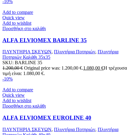
-10%
Add to compare
Quick view
Add to wishlist
Προσθήκη στο καλάθι
ALFA ELVIOMEX BARLINE 35
ΠΛΥΝΤΗΡΙΑ ΣΚΕΥΩΝ
,
Πλυντήρια Ποτηριών
,
Πλυντήρια
Ποτηριών Καλάθι 35x35
SKU:
BARLINE 35
1.200,00
€
Original price was: 1.200,00 €.
1.080,00
€
Η τρέχουσα
τιμή είναι: 1.080,00 €.
-10%
Add to compare
Quick view
Add to wishlist
Προσθήκη στο καλάθι
ALFA ELVIOMEX EUROLINE 40
ΠΛΥΝΤΗΡΙΑ ΣΚΕΥΩΝ
,
Πλυντήρια Ποτηριών
,
Πλυντήρια
Ποτηριών Καλάθι 40x40