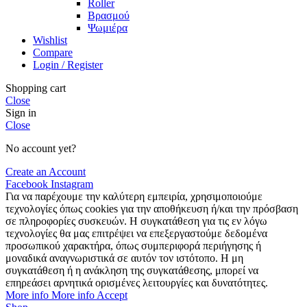
Roller
Βρασμού
Ψωμιέρα
Wishlist
Compare
Login / Register
Shopping cart
Close
Sign in
Close
No account yet?
Create an Account
Facebook
Instagram
Για να παρέχουμε την καλύτερη εμπειρία, χρησιμοποιούμε
τεχνολογίες όπως cookies για την αποθήκευση ή/και την πρόσβαση
σε πληροφορίες συσκευών. Η συγκατάθεση για τις εν λόγω
τεχνολογίες θα μας επιτρέψει να επεξεργαστούμε δεδομένα
προσωπικού χαρακτήρα, όπως συμπεριφορά περιήγησης ή
μοναδικά αναγνωριστικά σε αυτόν τον ιστότοπο. Η μη
συγκατάθεση ή η ανάκληση της συγκατάθεσης, μπορεί να
επηρεάσει αρνητικά ορισμένες λειτουργίες και δυνατότητες.
More info
More info
Accept