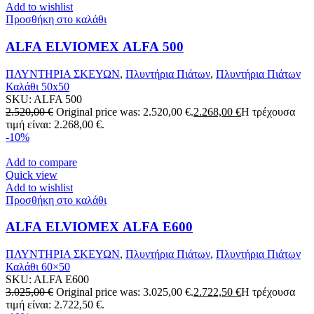
Add to wishlist
Προσθήκη στο καλάθι
ALFA ELVIOMEX ALFA 500
ΠΛΥΝΤΗΡΙΑ ΣΚΕΥΩΝ
,
Πλυντήρια Πιάτων
,
Πλυντήρια Πιάτων
Καλάθι 50x50
SKU:
ALFA 500
2.520,00
€
Original price was: 2.520,00 €.
2.268,00
€
Η τρέχουσα
τιμή είναι: 2.268,00 €.
-10%
Add to compare
Quick view
Add to wishlist
Προσθήκη στο καλάθι
ALFA ELVIOMEX ALFA E600
ΠΛΥΝΤΗΡΙΑ ΣΚΕΥΩΝ
,
Πλυντήρια Πιάτων
,
Πλυντήρια Πιάτων
Καλάθι 60×50
SKU:
ALFA E600
3.025,00
€
Original price was: 3.025,00 €.
2.722,50
€
Η τρέχουσα
τιμή είναι: 2.722,50 €.