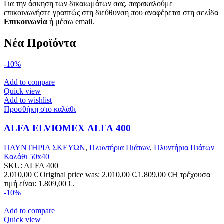
Για την άσκηση των δικαιωμάτων σας, παρακαλούμε
επικοινωνήστε γραπτώς στη διεύθυνση που αναφέρεται στη σελίδα
Επικοινωνία
ή μέσω email.
Νέα Προϊόντα
-10%
Add to compare
Quick view
Add to wishlist
Προσθήκη στο καλάθι
ALFA ELVIOMEX ALFA 400
ΠΛΥΝΤΗΡΙΑ ΣΚΕΥΩΝ
,
Πλυντήρια Πιάτων
,
Πλυντήρια Πιάτων
Καλάθι 50x40
SKU:
ALFA 400
2.010,00
€
Original price was: 2.010,00 €.
1.809,00
€
Η τρέχουσα
τιμή είναι: 1.809,00 €.
-10%
Add to compare
Quick view