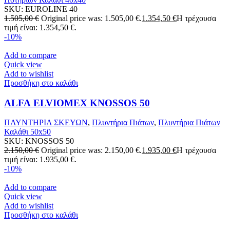
SKU:
EUROLINE 40
1.505,00
€
Original price was: 1.505,00 €.
1.354,50
€
Η τρέχουσα
τιμή είναι: 1.354,50 €.
-10%
Add to compare
Quick view
Add to wishlist
Προσθήκη στο καλάθι
ALFA ELVIOMEX KNOSSOS 50
ΠΛΥΝΤΗΡΙΑ ΣΚΕΥΩΝ
,
Πλυντήρια Πιάτων
,
Πλυντήρια Πιάτων
Καλάθι 50x50
SKU:
KNOSSOS 50
2.150,00
€
Original price was: 2.150,00 €.
1.935,00
€
Η τρέχουσα
τιμή είναι: 1.935,00 €.
-10%
Add to compare
Quick view
Add to wishlist
Προσθήκη στο καλάθι