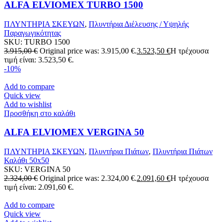
ALFA ELVIOMEX TURBO 1500
ΠΛΥΝΤΗΡΙΑ ΣΚΕΥΩΝ
,
Πλυντήρια Διέλευσης / Υψηλής
Παραγωγικότητας
SKU:
TURBO 1500
3.915,00
€
Original price was: 3.915,00 €.
3.523,50
€
Η τρέχουσα
τιμή είναι: 3.523,50 €.
-10%
Add to compare
Quick view
Add to wishlist
Προσθήκη στο καλάθι
ALFA ELVIOMEX VERGINA 50
ΠΛΥΝΤΗΡΙΑ ΣΚΕΥΩΝ
,
Πλυντήρια Πιάτων
,
Πλυντήρια Πιάτων
Καλάθι 50x50
SKU:
VERGINA 50
2.324,00
€
Original price was: 2.324,00 €.
2.091,60
€
Η τρέχουσα
τιμή είναι: 2.091,60 €.
Add to compare
Quick view