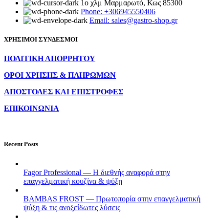
1ο χλμ Μαρμαρωτό, Κως 85300
Phone: +306945550406
Email: sales@gastro-shop.gr
ΧΡΗΣΙΜΟΙ ΣΥΝΔΕΣΜΟΙ
ΠΟΛΙΤΙΚΗ ΑΠΟΡΡΗΤΟΥ
ΟΡΟΙ ΧΡΗΣΗΣ & ΠΛΗΡΩΜΩΝ
ΑΠΟΣΤΟΛΕΣ ΚΑΙ ΕΠΙΣΤΡΟΦΕΣ
ΕΠΙΚΟΙΝΩΝΙΑ
Recent Posts
Fagor Professional — Η διεθνής αναφορά στην
επαγγελματική κουζίνα & ψύξη
BAMBAS FROST — Πρωτοπορία στην επαγγελματική
ψύξη & τις ανοξείδωτες λύσεις