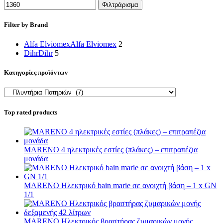
Φιλτράρισμα
Filter by Brand
Alfa Elviomex
Alfa Elviomex
2
Dihr
Dihr
5
Κατηγορίες προϊόντων
Top rated products
MARENO 4 ηλεκτρικές εστίες (πλάκες) – επιτραπέζια
μονάδα
MARENO Ηλεκτρικό bain marie σε ανοιχτή βάση – 1 x GN
1/1
MARENO Ηλεκτρικός βραστήρας ζυμαρικών μονής