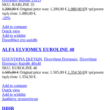
Ποτηριών Καλάθι 35x35
SKU:
BARLINE 35
1.200,00
€
Original price was: 1.200,00 €.
1.080,00
€
Η τρέχουσα
τιμή είναι: 1.080,00 €.
-10%
Add to compare
Quick view
Add to wishlist
Προσθήκη στο καλάθι
ALFA ELVIOMEX EUROLINE 40
ΠΛΥΝΤΗΡΙΑ ΣΚΕΥΩΝ
,
Πλυντήρια Ποτηριών
,
Πλυντήρια
Ποτηριών Καλάθι 40x40
SKU:
EUROLINE 40
1.505,00
€
Original price was: 1.505,00 €.
1.354,50
€
Η τρέχουσα
τιμή είναι: 1.354,50 €.
Add to compare
Quick view
Add to wishlist
Διαβάστε περισσότερα
DIHR