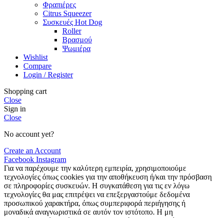
Φραπιέρες
Citrus Squeezer
Συσκευές Hot Dog
Roller
Βρασμού
Ψωμιέρα
Wishlist
Compare
Login / Register
Shopping cart
Close
Sign in
Close
No account yet?
Create an Account
Facebook
Instagram
Για να παρέχουμε την καλύτερη εμπειρία, χρησιμοποιούμε
τεχνολογίες όπως cookies για την αποθήκευση ή/και την πρόσβαση
σε πληροφορίες συσκευών. Η συγκατάθεση για τις εν λόγω
τεχνολογίες θα μας επιτρέψει να επεξεργαστούμε δεδομένα
προσωπικού χαρακτήρα, όπως συμπεριφορά περιήγησης ή
μοναδικά αναγνωριστικά σε αυτόν τον ιστότοπο. Η μη