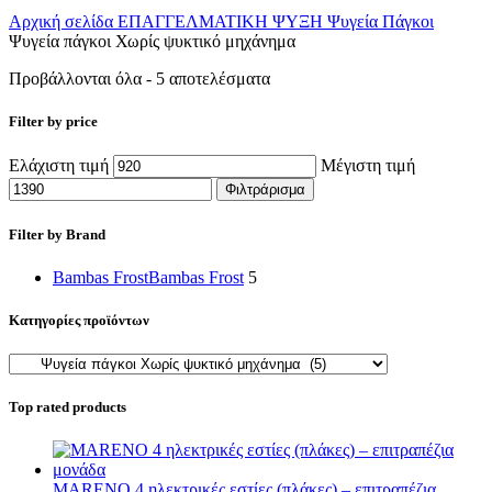
Αρχική σελίδα
ΕΠΑΓΓΕΛΜΑΤΙΚΗ ΨΥΞΗ
Ψυγεία Πάγκοι
Ψυγεία πάγκοι Χωρίς ψυκτικό μηχάνημα
Προβάλλονται όλα - 5 αποτελέσματα
Filter by price
Ελάχιστη τιμή
Μέγιστη τιμή
Φιλτράρισμα
Filter by Brand
Bambas Frost
Bambas Frost
5
Κατηγορίες προϊόντων
Top rated products
MARENO 4 ηλεκτρικές εστίες (πλάκες) – επιτραπέζια