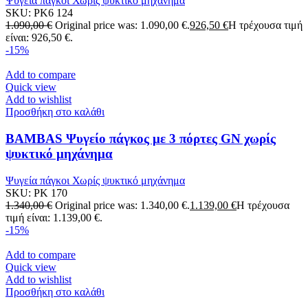
Ψυγεία πάγκοι Χωρίς ψυκτικό μηχάνημα
SKU:
PK6 124
1.090,00
€
Original price was: 1.090,00 €.
926,50
€
Η τρέχουσα τιμή
είναι: 926,50 €.
-15%
Add to compare
Quick view
Add to wishlist
Προσθήκη στο καλάθι
BAMBAS Ψυγείο πάγκος με 3 πόρτες GN χωρίς
ψυκτικό μηχάνημα
Ψυγεία πάγκοι Χωρίς ψυκτικό μηχάνημα
SKU:
PK 170
1.340,00
€
Original price was: 1.340,00 €.
1.139,00
€
Η τρέχουσα
τιμή είναι: 1.139,00 €.
-15%
Add to compare
Quick view
Add to wishlist
Προσθήκη στο καλάθι