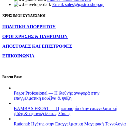
Email: sales@gastro-shop.gr
ΧΡΗΣΙΜΟΙ ΣΥΝΔΕΣΜΟΙ
ΠΟΛΙΤΙΚΗ ΑΠΟΡΡΗΤΟΥ
ΟΡΟΙ ΧΡΗΣΗΣ & ΠΛΗΡΩΜΩΝ
ΑΠΟΣΤΟΛΕΣ ΚΑΙ ΕΠΙΣΤΡΟΦΕΣ
ΕΠΙΚΟΙΝΩΝΙΑ
Recent Posts
Fagor Professional — Η διεθνής αναφορά στην
επαγγελματική κουζίνα & ψύξη
BAMBAS FROST — Πρωτοπορία στην επαγγελματική
ψύξη & τις ανοξείδωτες λύσεις
Rational: Ηγέτης στην Επαγγελματική Μαγειρική Τεχνολογία