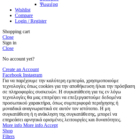
Ψωμιέρα
Wishlist
Compare
Login / Register
Shopping cart
Close
Sign in
Close
No account yet?
Create an Account
Facebook
Instagram
Για να παρέχουμε την καλύτερη εμπειρία, χρησιμοποιούμε
τεχνολογίες όπως cookies για την αποθήκευση ή/και την πρόσβαση
σε πληροφορίες συσκευών. Η συγκατάθεση για τις εν λόγω
τεχνολογίες θα μας επιτρέψει να επεξεργαστούμε δεδομένα
προσωπικού χαρακτήρα, όπως συμπεριφορά περιήγησης ή
μοναδικά αναγνωριστικά σε αυτόν τον ιστότοπο. Η μη
συγκατάθεση ή η ανάκληση της συγκατάθεσης, μπορεί να
επηρεάσει αρνητικά ορισμένες λειτουργίες και δυνατότητες.
More info
More info
Accept
Shop
Filters