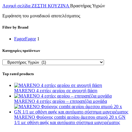
Αρχική σελίδα
ΖΕΣΤΗ ΚΟΥΖΙΝΑ
Βραστήρας Υγρών
Εμφάνιση του μοναδικού αποτελέσματος
Filter by Brand
Fagor
Fagor
1
Κατηγορίες προϊόντων
Top rated products
MARENO 4 εστίες αερίου σε ανοιχτή βάση
MARENO 4 εστίες αερίου – επιτραπέζια μονάδα
MARENO Φούρνος combi αερίου άμεσου ατμού 20 x GN
1/1 με οθόνη αφής και αυτόματο σύστημα μαγειρέματος