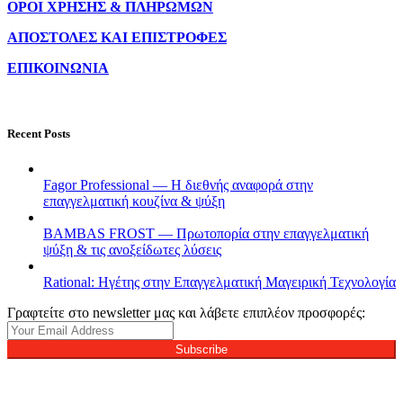
ΟΡΟΙ ΧΡΗΣΗΣ & ΠΛΗΡΩΜΩΝ
ΑΠΟΣΤΟΛΕΣ ΚΑΙ ΕΠΙΣΤΡΟΦΕΣ
ΕΠΙΚΟΙΝΩΝΙΑ
Recent Posts
Fagor Professional — Η διεθνής αναφορά στην
επαγγελματική κουζίνα & ψύξη
BAMBAS FROST — Πρωτοπορία στην επαγγελματική
ψύξη & τις ανοξείδωτες λύσεις
Rational: Ηγέτης στην Επαγγελματική Μαγειρική Τεχνολογία
Γραφτείτε στο newsletter μας και λάβετε επιπλέον προσφορές:
Subscribe