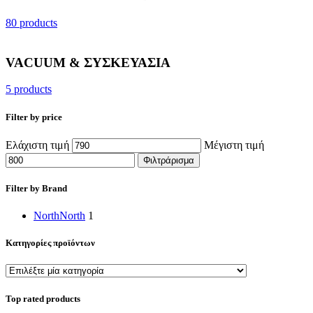
80 products
VACUUM & ΣΥΣΚΕΥΑΣΙΑ
5 products
Filter by price
Ελάχιστη τιμή
Μέγιστη τιμή
Φιλτράρισμα
Filter by Brand
North
North
1
Κατηγορίες προϊόντων
Top rated products