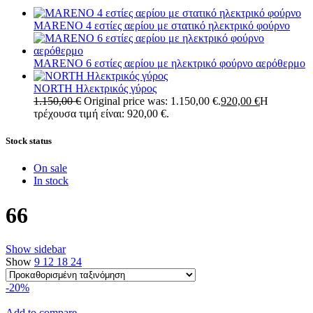
MARENO 4 εστίες αερίου με στατικό ηλεκτρικό φούρνο
MARENO 6 εστίες αερίου με ηλεκτρικό φούρνο αερόθερμο
NORTH Ηλεκτρικός γύρος
1.150,00
€
Original price was: 1.150,00 €.
920,00
€
Η
τρέχουσα τιμή είναι: 920,00 €.
Stock status
On sale
In stock
66
Show sidebar
Show
9
12
18
24
-20%
Add to compare