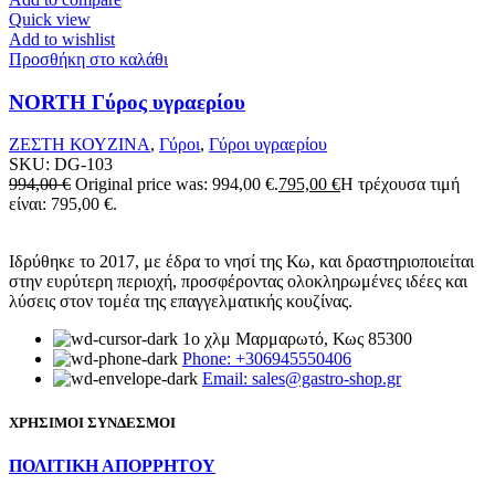
Quick view
Add to wishlist
Προσθήκη στο καλάθι
NORTH Γύρος υγραερίου
ΖΕΣΤΗ ΚΟΥΖΙΝΑ
,
Γύροι
,
Γύροι υγραερίου
SKU:
DG-103
994,00
€
Original price was: 994,00 €.
795,00
€
Η τρέχουσα τιμή
είναι: 795,00 €.
Ιδρύθηκε το 2017, με έδρα το νησί της Κω, και δραστηριοποιείται
στην ευρύτερη περιοχή, προσφέροντας ολοκληρωμένες ιδέες και
λύσεις στον τομέα της επαγγελματικής κουζίνας.
1ο χλμ Μαρμαρωτό, Κως 85300
Phone: +306945550406
Email: sales@gastro-shop.gr
ΧΡΗΣΙΜΟΙ ΣΥΝΔΕΣΜΟΙ
ΠΟΛΙΤΙΚΗ ΑΠΟΡΡΗΤΟΥ