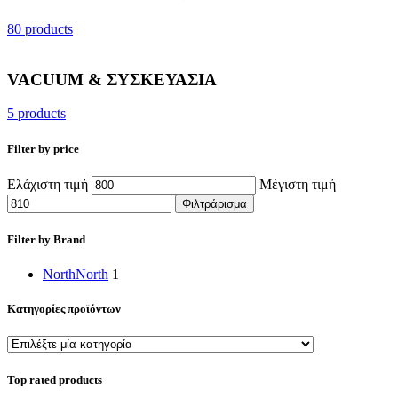
80 products
VACUUM & ΣΥΣΚΕΥΑΣΙΑ
5 products
Filter by price
Ελάχιστη τιμή
Μέγιστη τιμή
Φιλτράρισμα
Filter by Brand
North
North
1
Κατηγορίες προϊόντων
Top rated products