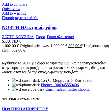
Add to compare
Quick view
Add to wishlist
Προσθήκη στο καλάθι
NORTH Ηλεκτρικός γύρος
ΖΕΣΤΗ ΚΟΥΖΙΝΑ
,
Γύροι
,
Γύροι ηλεκτρικοί
SKU:
ND-6
1.002,00
€
Original price was: 1.002,00 €.
802,00
€
Η τρέχουσα τιμή
είναι: 802,00 €.
Ιδρύθηκε το 2017, με έδρα το νησί της Κω, και δραστηριοποιείται
στην ευρύτερη περιοχή, προσφέροντας ολοκληρωμένες ιδέες και
λύσεις στον τομέα της επαγγελματικής κουζίνας.
1ο χλμ Μαρμαρωτό, Κως 85300
Phone: +306945550406
Email: sales@gastro-shop.gr
ΧΡΗΣΙΜΟΙ ΣΥΝΔΕΣΜΟΙ
ΠΟΛΙΤΙΚΗ ΑΠΟΡΡΗΤΟΥ