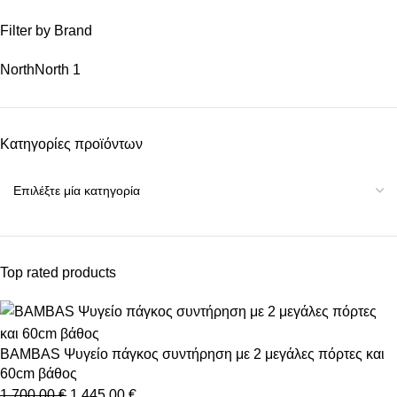
Filter by Brand
North
North
1
Κατηγορίες προϊόντων
Top rated products
BAMBAS Ψυγείο πάγκος συντήρηση με 2 μεγάλες πόρτες και
60cm βάθος
1.700,00
€
1.445,00
€