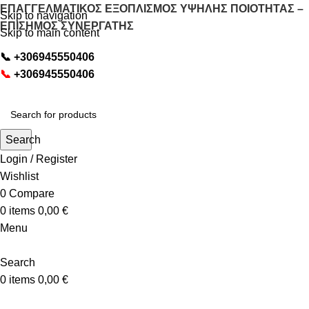
ΕΠΑΓΓΕΛΜΑΤΙΚΟΣ ΕΞΟΠΛΙΣΜΟΣ ΥΨΗΛΗΣ ΠΟΙΟΤΗΤΑΣ –
Skip to navigation
ΕΠΙΣΗΜΟΣ ΣΥΝΕΡΓΑΤΗΣ
Skip to main content
📞
+306945550406
📞
+306945550406
Search
Login / Register
Wishlist
0
Compare
0
items
0,00
€
Menu
Search
0
items
0,00
€
OΛΕΣ ΟΙ ΚΑΤΗΓΟΡΙΕΣ