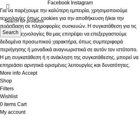
Facebook
Instagram
Για να παρέχουμε την καλύτερη εμπειρία, χρησιμοποιούμε
τεχνολογίες όπως cookies για την αποθήκευση ή/και την
πρόσβαση σε πληροφορίες συσκευών. Η συγκατάθεση για τις
Search
εν λόγω τεχνολογίες θα μας επιτρέψει να επεξεργαστούμε
δεδομένα προσωπικού χαρακτήρα, όπως συμπεριφορά
περιήγησης ή μοναδικά αναγνωριστικά σε αυτόν τον ιστότοπο.
Η μη συγκατάθεση ή η ανάκληση της συγκατάθεσης, μπορεί να
επηρεάσει αρνητικά ορισμένες λειτουργίες και δυνατότητες.
More info
Accept
Shop
Filters
Wishlist
0
items
Cart
My account