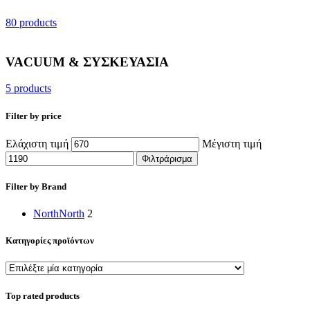
80 products
VACUUM & ΣΥΣΚΕΥΑΣΙΑ
5 products
Filter by price
Ελάχιστη τιμή
Μέγιστη τιμή
Φιλτράρισμα
Filter by Brand
North
North
2
Κατηγορίες προϊόντων
Top rated products