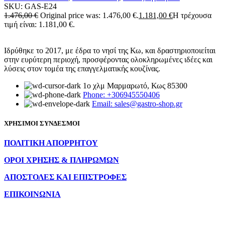
SKU:
GAS-E24
1.476,00
€
Original price was: 1.476,00 €.
1.181,00
€
Η τρέχουσα
τιμή είναι: 1.181,00 €.
Ιδρύθηκε το 2017, με έδρα το νησί της Κω, και δραστηριοποιείται
στην ευρύτερη περιοχή, προσφέροντας ολοκληρωμένες ιδέες και
λύσεις στον τομέα της επαγγελματικής κουζίνας.
1ο χλμ Μαρμαρωτό, Κως 85300
Phone: +306945550406
Email: sales@gastro-shop.gr
ΧΡΗΣΙΜΟΙ ΣΥΝΔΕΣΜΟΙ
ΠΟΛΙΤΙΚΗ ΑΠΟΡΡΗΤΟΥ
ΟΡΟΙ ΧΡΗΣΗΣ & ΠΛΗΡΩΜΩΝ
ΑΠΟΣΤΟΛΕΣ ΚΑΙ ΕΠΙΣΤΡΟΦΕΣ
ΕΠΙΚΟΙΝΩΝΙΑ