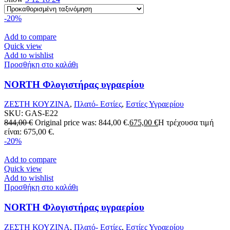
-20%
Add to compare
Quick view
Add to wishlist
Προσθήκη στο καλάθι
NORTH Φλογιστήρας υγραερίου
ΖΕΣΤΗ ΚΟΥΖΙΝΑ
,
Πλατό- Εστίες
,
Εστίες Υγραερίου
SKU:
GAS-E22
844,00
€
Original price was: 844,00 €.
675,00
€
Η τρέχουσα τιμή
είναι: 675,00 €.
-20%
Add to compare
Quick view
Add to wishlist
Προσθήκη στο καλάθι
NORTH Φλογιστήρας υγραερίου
ΖΕΣΤΗ ΚΟΥΖΙΝΑ
,
Πλατό- Εστίες
,
Εστίες Υγραερίου