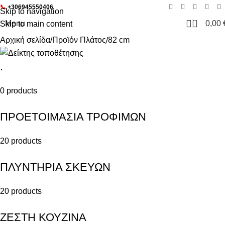
📞
+306945550406
Skip to navigation
0
Menu
0,00
Skip to main content
Αρχική σελίδα
Προϊόν Πλάτος
82 cm
.
0 products
ΠΡΟΕΤΟΙΜΑΣΙΑ ΤΡΟΦΙΜΩΝ
20 products
ΠΛΥΝΤΗΡΙΑ ΣΚΕΥΩΝ
20 products
ΖΕΣΤΗ ΚΟΥΖΙΝΑ