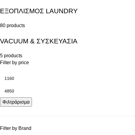
ΕΞΟΠΛΙΣΜΟΣ LAUNDRY
80 products
VACUUM & ΣΥΣΚΕΥΑΣΙΑ
5 products
Filter by price
Φιλτράρισμα
Filter by Brand