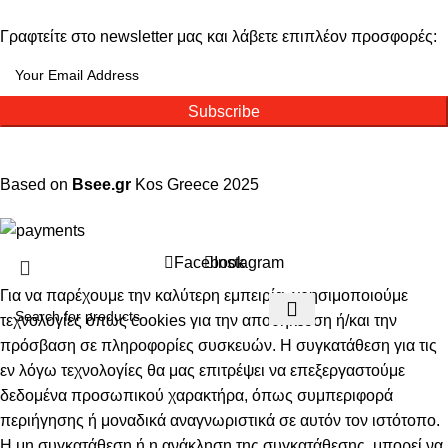
Γραφτείτε στο newsletter μας και λάβετε επιπλέον προσφορές:
Subscribe
Based on
Bsee.gr
Kos
Greece
2025
Facebook
Instagram
Για να παρέχουμε την καλύτερη εμπειρία, χρησιμοποιούμε
τεχνολογίες όπως cookies για την αποθήκευση ή/και την
πρόσβαση σε πληροφορίες συσκευών. Η συγκατάθεση για τις
εν λόγω τεχνολογίες θα μας επιτρέψει να επεξεργαστούμε
δεδομένα προσωπικού χαρακτήρα, όπως συμπεριφορά
περιήγησης ή μοναδικά αναγνωριστικά σε αυτόν τον ιστότοπο.
Η μη συγκατάθεση ή η ανάκληση της συγκατάθεσης, μπορεί να