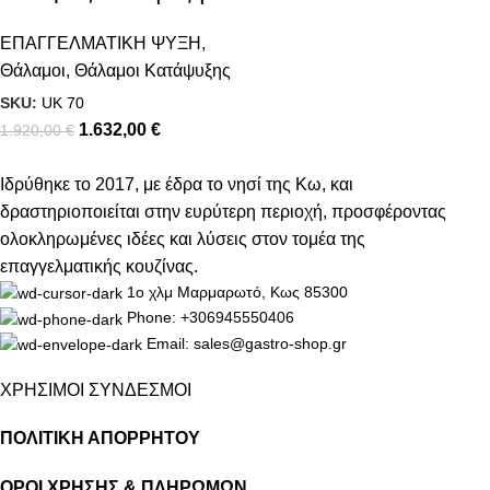
μία πόρτα
ΕΠΑΓΓΕΛΜΑΤΙΚΗ ΨΥΞΗ
,
Θάλαμοι
,
Θάλαμοι Κατάψυξης
SKU:
UK 70
1.632,00
€
1.920,00
€
Ιδρύθηκε το 2017, με έδρα το νησί της Κω, και
δραστηριοποιείται στην ευρύτερη περιοχή, προσφέροντας
ολοκληρωμένες ιδέες και λύσεις στον τομέα της
επαγγελματικής κουζίνας.
1ο χλμ Μαρμαρωτό, Κως 85300
Phone: +306945550406
Email: sales@gastro-shop.gr
ΧΡΗΣΙΜΟΙ ΣΥΝΔΕΣΜΟΙ
ΠΟΛΙΤΙΚΗ ΑΠΟΡΡΗΤΟΥ
ΟΡΟΙ ΧΡΗΣΗΣ & ΠΛΗΡΩΜΩΝ