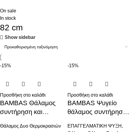
On sale
In stock
82 cm
Show sidebar
-15%
-15%
Προσθήκη στο καλάθι
Προσθήκη στο καλάθι
BAMBAS Θάλαμος
BAMBAS Ψυγείο
συντήρηση και
θάλαμος συντήρηση
κατάψυξη
με 3 πόρτες
Θάλαμος Δυο Θερμοκρασιών
ΕΠΑΓΓΕΛΜΑΤΙΚΗ ΨΥΞΗ
,