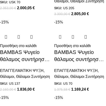
Θάλαμοι
,
Θάλαμοι Συντήρηση
SKU:
USK 70
2.000,05
€
2.353,00
€
SKU:
US 205
2.805,00
€
3.300,00
€
-15%
-15%
Προσθήκη στο καλάθι
Προσθήκη στο καλάθι
BAMBAS Ψυγείο
BAMBAS Ψυγείο
θάλαμος συντήρηση
θάλαμος συντήρηση
με δύο πόρτες
με μία πόρτα
ΕΠΑΓΓΕΛΜΑΤΙΚΗ ΨΥΞΗ
,
ΕΠΑΓΓΕΛΜΑΤΙΚΗ ΨΥΞΗ
,
Θάλαμοι
,
Θάλαμοι Συντήρηση
Θάλαμοι
,
Θάλαμοι Συντήρηση
SKU:
US 137
SKU:
US 70
1.836,00
€
1.169,24
€
2.160,00
€
1.375,58
€
-15%
-15%