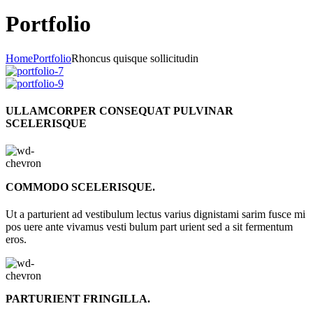
Portfolio
Home
Portfolio
Rhoncus quisque sollicitudin
ULLAMCORPER CONSEQUAT PULVINAR
SCELERISQUE
COMMODO SCELERISQUE.
Ut a parturient ad vestibulum lectus varius dignistami sarim fusce mi
pos uere ante vivamus vesti bulum part urient sed a sit fermentum
eros.
PARTURIENT FRINGILLA.