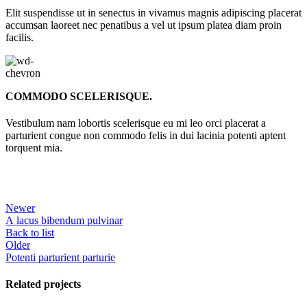
Elit suspendisse ut in senectus in vivamus magnis adipiscing placerat
accumsan laoreet nec penatibus a vel ut ipsum platea diam proin
facilis.
COMMODO SCELERISQUE.
Vestibulum nam lobortis scelerisque eu mi leo orci placerat a
parturient congue non commodo felis in dui lacinia potenti aptent
torquent mia.
Newer
A lacus bibendum pulvinar
Back to list
Older
Potenti parturient parturie
Related projects