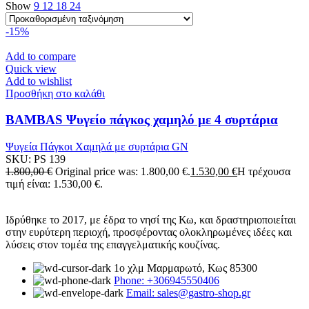
Show
9
12
18
24
-15%
Add to compare
Quick view
Add to wishlist
Προσθήκη στο καλάθι
BAMBAS Ψυγείο πάγκος χαμηλό με 4 συρτάρια
Ψυγεία Πάγκοι Χαμηλά με συρτάρια GN
SKU:
PS 139
1.800,00
€
Original price was: 1.800,00 €.
1.530,00
€
Η τρέχουσα
τιμή είναι: 1.530,00 €.
Ιδρύθηκε το 2017, με έδρα το νησί της Κω, και δραστηριοποιείται
στην ευρύτερη περιοχή, προσφέροντας ολοκληρωμένες ιδέες και
λύσεις στον τομέα της επαγγελματικής κουζίνας.
1ο χλμ Μαρμαρωτό, Κως 85300
Phone: +306945550406
Email: sales@gastro-shop.gr