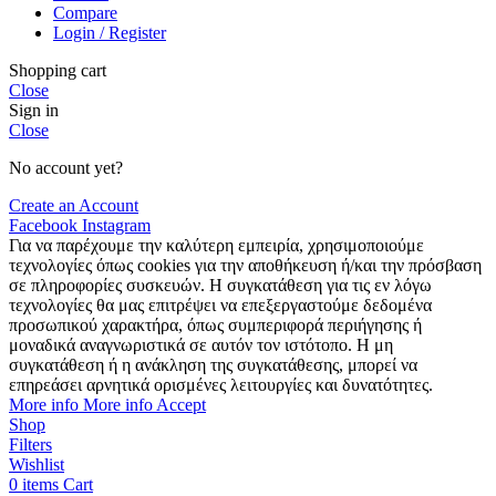
Compare
Login / Register
Shopping cart
Close
Sign in
Close
No account yet?
Create an Account
Facebook
Instagram
Για να παρέχουμε την καλύτερη εμπειρία, χρησιμοποιούμε
τεχνολογίες όπως cookies για την αποθήκευση ή/και την πρόσβαση
σε πληροφορίες συσκευών. Η συγκατάθεση για τις εν λόγω
τεχνολογίες θα μας επιτρέψει να επεξεργαστούμε δεδομένα
προσωπικού χαρακτήρα, όπως συμπεριφορά περιήγησης ή
μοναδικά αναγνωριστικά σε αυτόν τον ιστότοπο. Η μη
συγκατάθεση ή η ανάκληση της συγκατάθεσης, μπορεί να
επηρεάσει αρνητικά ορισμένες λειτουργίες και δυνατότητες.
More info
More info
Accept
Shop
Filters
Wishlist
0
items
Cart