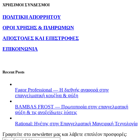
ΧΡΗΣΙΜΟΙ ΣΥΝΔΕΣΜΟΙ
ΠΟΛΙΤΙΚΗ ΑΠΟΡΡΗΤΟΥ
ΟΡΟΙ ΧΡΗΣΗΣ & ΠΛΗΡΩΜΩΝ
ΑΠΟΣΤΟΛΕΣ ΚΑΙ ΕΠΙΣΤΡΟΦΕΣ
ΕΠΙΚΟΙΝΩΝΙΑ
Recent Posts
Fagor Professional — Η διεθνής αναφορά στην
επαγγελματική κουζίνα & ψύξη
BAMBAS FROST — Πρωτοπορία στην επαγγελματική
ψύξη & τις ανοξείδωτες λύσεις
Rational: Ηγέτης στην Επαγγελματική Μαγειρική Τεχνολογία
Γραφτείτε στο newsletter μας και λάβετε επιπλέον προσφορές: