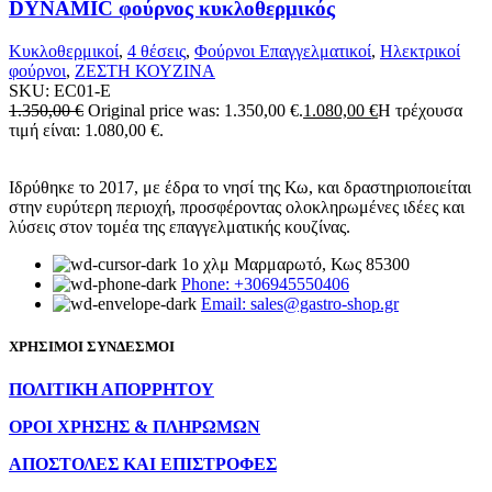
DYNAMIC φούρνος κυκλοθερμικός
Κυκλοθερμικοί
,
4 θέσεις
,
Φούρνοι Επαγγελματικοί
,
Ηλεκτρικοί
φούρνοι
,
ΖΕΣΤΗ ΚΟΥΖΙΝΑ
SKU:
EC01-E
1.350,00
€
Original price was: 1.350,00 €.
1.080,00
€
Η τρέχουσα
τιμή είναι: 1.080,00 €.
Ιδρύθηκε το 2017, με έδρα το νησί της Κω, και δραστηριοποιείται
στην ευρύτερη περιοχή, προσφέροντας ολοκληρωμένες ιδέες και
λύσεις στον τομέα της επαγγελματικής κουζίνας.
1ο χλμ Μαρμαρωτό, Κως 85300
Phone: +306945550406
Email: sales@gastro-shop.gr
ΧΡΗΣΙΜΟΙ ΣΥΝΔΕΣΜΟΙ
ΠΟΛΙΤΙΚΗ ΑΠΟΡΡΗΤΟΥ
ΟΡΟΙ ΧΡΗΣΗΣ & ΠΛΗΡΩΜΩΝ
ΑΠΟΣΤΟΛΕΣ ΚΑΙ ΕΠΙΣΤΡΟΦΕΣ