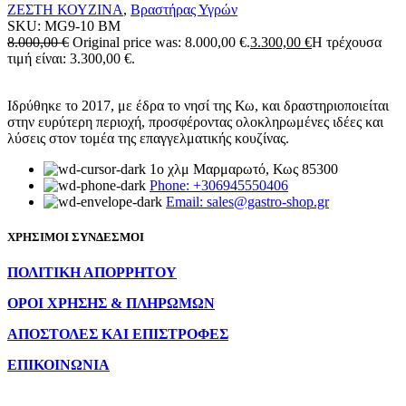
ΖΕΣΤΗ ΚΟΥΖΙΝΑ
,
Βραστήρας Υγρών
SKU:
MG9-10 BM
8.000,00
€
Original price was: 8.000,00 €.
3.300,00
€
Η τρέχουσα
τιμή είναι: 3.300,00 €.
Ιδρύθηκε το 2017, με έδρα το νησί της Κω, και δραστηριοποιείται
στην ευρύτερη περιοχή, προσφέροντας ολοκληρωμένες ιδέες και
λύσεις στον τομέα της επαγγελματικής κουζίνας.
1ο χλμ Μαρμαρωτό, Κως 85300
Phone: +306945550406
Email: sales@gastro-shop.gr
ΧΡΗΣΙΜΟΙ ΣΥΝΔΕΣΜΟΙ
ΠΟΛΙΤΙΚΗ ΑΠΟΡΡΗΤΟΥ
ΟΡΟΙ ΧΡΗΣΗΣ & ΠΛΗΡΩΜΩΝ
ΑΠΟΣΤΟΛΕΣ ΚΑΙ ΕΠΙΣΤΡΟΦΕΣ
ΕΠΙΚΟΙΝΩΝΙΑ