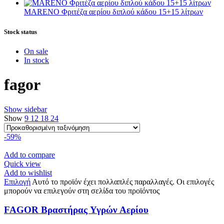
MARENO Φριτέζα αερίου διπλού κάδου 15+15 λίτρων
Stock status
On sale
In stock
fagor
Show sidebar
Show
9
12
18
24
-59%
Add to compare
Quick view
Add to wishlist
Επιλογή
Αυτό το προϊόν έχει πολλαπλές παραλλαγές. Οι επιλογές
μπορούν να επιλεγούν στη σελίδα του προϊόντος
FAGOR Βραστήρας Υγρών Αερίου