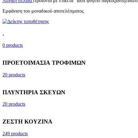
Αρχική σελίδα
Προϊόντα με ετικέτα “inox ψυγείο πάγκος|ανοξείδωτ
Εμφάνιση του μοναδικού αποτελέσματος
.
0 products
ΠΡΟΕΤΟΙΜΑΣΙΑ ΤΡΟΦΙΜΩΝ
20 products
ΠΛΥΝΤΗΡΙΑ ΣΚΕΥΩΝ
20 products
ΖΕΣΤΗ ΚΟΥΖΙΝΑ
249 products