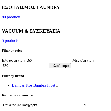
ΕΞΟΠΛΙΣΜΟΣ LAUNDRY
80 products
VACUUM & ΣΥΣΚΕΥΑΣΙΑ
5 products
Filter by price
Ελάχιστη τιμή
Μέγιστη τιμή
Φιλτράρισμα
Filter by Brand
Bambas Frost
Bambas Frost
1
Κατηγορίες προϊόντων