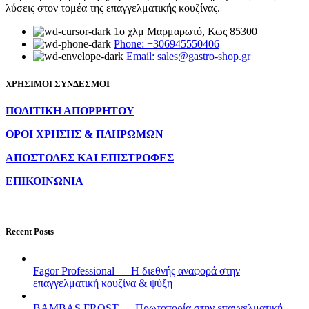
λύσεις στον τομέα της επαγγελματικής κουζίνας.
1ο χλμ Μαρμαρωτό, Κως 85300
Phone: +306945550406
Email: sales@gastro-shop.gr
ΧΡΗΣΙΜΟΙ ΣΥΝΔΕΣΜΟΙ
ΠΟΛΙΤΙΚΗ ΑΠΟΡΡΗΤΟΥ
ΟΡΟΙ ΧΡΗΣΗΣ & ΠΛΗΡΩΜΩΝ
ΑΠΟΣΤΟΛΕΣ ΚΑΙ ΕΠΙΣΤΡΟΦΕΣ
ΕΠΙΚΟΙΝΩΝΙΑ
Recent Posts
Fagor Professional — Η διεθνής αναφορά στην
επαγγελματική κουζίνα & ψύξη
BAMBAS FROST — Πρωτοπορία στην επαγγελματική