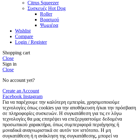
Citrus Squeezer
Συσκευές Hot Dog
Roller
Βρασμού
Ψωμιέρα
Wishlist
Compare
Login / Register
Shopping cart
Close
Sign in
Close
No account yet?
Create an Account
Facebook
Instagram
Για να παρέχουμε την καλύτερη εμπειρία, χρησιμοποιούμε
τεχνολογίες όπως cookies για την αποθήκευση ή/και την πρόσβαση
σε πληροφορίες συσκευών. Η συγκατάθεση για τις εν λόγω
τεχνολογίες θα μας επιτρέψει να επεξεργαστούμε δεδομένα
προσωπικού χαρακτήρα, όπως συμπεριφορά περιήγησης ή
μοναδικά αναγνωριστικά σε αυτόν τον ιστότοπο. Η μη
συγκατάθεση ή η ανάκληση της συγκατάθεσης, μπορεί να