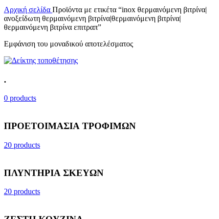
Αρχική σελίδα
Προϊόντα με ετικέτα “inox θερμαινόμενη βιτρίνα|
ανοξείδωτη θερμαινόμενη βιτρίνα|θερμαινόμενη βιτρίνα|
θερμαινόμενη βιτρίνα επιτραπ”
Εμφάνιση του μοναδικού αποτελέσματος
.
0 products
ΠΡΟΕΤΟΙΜΑΣΙΑ ΤΡΟΦΙΜΩΝ
20 products
ΠΛΥΝΤΗΡΙΑ ΣΚΕΥΩΝ
20 products