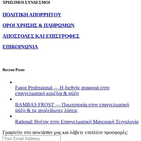
ΧΡΗΣΙΜΟΙ ΣΥΝΔΕΣΜΟΙ
ΠΟΛΙΤΙΚΗ ΑΠΟΡΡΗΤΟΥ
ΟΡΟΙ ΧΡΗΣΗΣ & ΠΛΗΡΩΜΩΝ
ΑΠΟΣΤΟΛΕΣ ΚΑΙ ΕΠΙΣΤΡΟΦΕΣ
ΕΠΙΚΟΙΝΩΝΙΑ
Recent Posts
Fagor Professional — Η διεθνής αναφορά στην
επαγγελματική κουζίνα & ψύξη
BAMBAS FROST — Πρωτοπορία στην επαγγελματική
ψύξη & τις ανοξείδωτες λύσεις
Rational: Ηγέτης στην Επαγγελματική Μαγειρική Τεχνολογία
Γραφτείτε στο newsletter μας και λάβετε επιπλέον προσφορές: