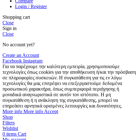
Compare
Login / Register
Shopping cart
Close
Sign in
Close
No account yet?
Create an Account
Facebook
Instagram
Για να παρέχουμε την καλύτερη εμπειρία, χρησιμοποιούμε
τεχνολογίες όπως cookies για την αποθήκευση ή/και την πρόσβαση
σε πληροφορίες συσκευών. Η συγκατάθεση για τις εν λόγω
τεχνολογίες θα μας επιτρέψει να επεξεργαστούμε δεδομένα
προσωπικού χαρακτήρα, όπως συμπεριφορά περιήγησης ή
μοναδικά αναγνωριστικά σε αυτόν τον ιστότοπο. Η μη
συγκατάθεση ή η ανάκληση της συγκατάθεσης, μπορεί να
επηρεάσει αρνητικά ορισμένες λειτουργίες και δυνατότητες.
More info
More info
Accept
Shop
Filters
Wishlist
0
items
Cart
My account