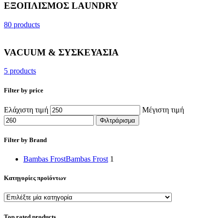
ΕΞΟΠΛΙΣΜΟΣ LAUNDRY
80 products
VACUUM & ΣΥΣΚΕΥΑΣΙΑ
5 products
Filter by price
Ελάχιστη τιμή
Μέγιστη τιμή
Φιλτράρισμα
Filter by Brand
Bambas Frost
Bambas Frost
1
Κατηγορίες προϊόντων
Top rated products