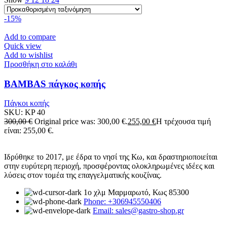
-15%
Add to compare
Quick view
Add to wishlist
Προσθήκη στο καλάθι
BAMBAS πάγκος κοπής
Πάγκοι κοπής
SKU:
KP 40
300,00
€
Original price was: 300,00 €.
255,00
€
Η τρέχουσα τιμή
είναι: 255,00 €.
Ιδρύθηκε το 2017, με έδρα το νησί της Κω, και δραστηριοποιείται
στην ευρύτερη περιοχή, προσφέροντας ολοκληρωμένες ιδέες και
λύσεις στον τομέα της επαγγελματικής κουζίνας.
1ο χλμ Μαρμαρωτό, Κως 85300
Phone: +306945550406
Email: sales@gastro-shop.gr