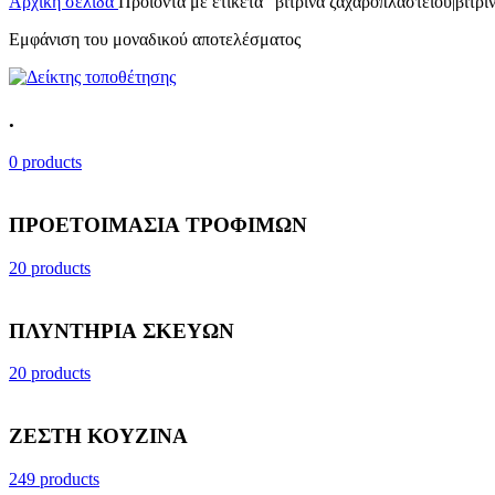
Αρχική σελίδα
Προϊόντα με ετικέτα “βιτρίνα ζαχαροπλαστείου|βιτρ
Εμφάνιση του μοναδικού αποτελέσματος
.
0 products
ΠΡΟΕΤΟΙΜΑΣΙΑ ΤΡΟΦΙΜΩΝ
20 products
ΠΛΥΝΤΗΡΙΑ ΣΚΕΥΩΝ
20 products
ΖΕΣΤΗ ΚΟΥΖΙΝΑ
249 products