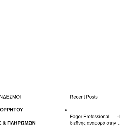
ΥΝΔΕΣΜΟΙ
Recent Posts
ΠΟΡΡΗΤΟΥ
Fagor Professional — Η
Σ & ΠΛΗΡΩΜΩΝ
διεθνής αναφορά στην
επαγγελματική κουζίνα &