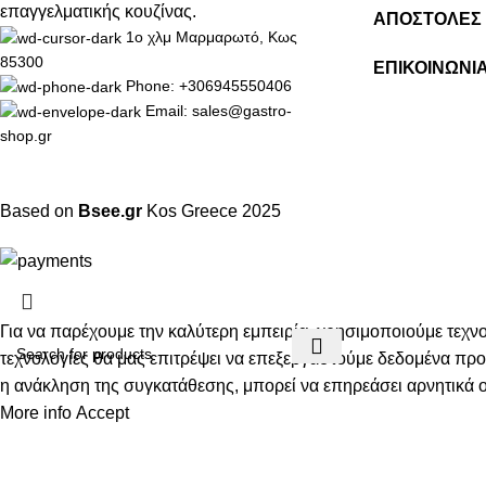
επαγγελματικής κουζίνας.
ΑΠΟΣΤΟΛΕΣ 
1ο χλμ Μαρμαρωτό, Κως
85300
ΕΠΙΚΟΙΝΩΝΙ
Phone: +306945550406
Email: sales@gastro-
shop.gr
Based on
Bsee.gr
Kos
Greece
2025
Για να παρέχουμε την καλύτερη εμπειρία, χρησιμοποιούμε τεχ
τεχνολογίες θα μας επιτρέψει να επεξεργαστούμε δεδομένα π
η ανάκληση της συγκατάθεσης, μπορεί να επηρεάσει αρνητικά ορ
More info
Accept