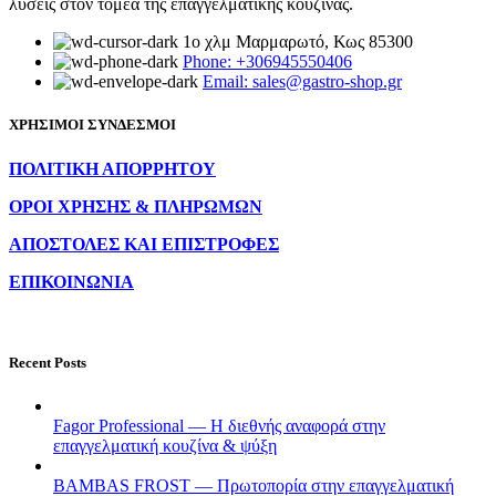
λύσεις στον τομέα της επαγγελματικής κουζίνας.
1ο χλμ Μαρμαρωτό, Κως 85300
Phone: +306945550406
Email: sales@gastro-shop.gr
ΧΡΗΣΙΜΟΙ ΣΥΝΔΕΣΜΟΙ
ΠΟΛΙΤΙΚΗ ΑΠΟΡΡΗΤΟΥ
ΟΡΟΙ ΧΡΗΣΗΣ & ΠΛΗΡΩΜΩΝ
ΑΠΟΣΤΟΛΕΣ ΚΑΙ ΕΠΙΣΤΡΟΦΕΣ
ΕΠΙΚΟΙΝΩΝΙΑ
Recent Posts
Fagor Professional — Η διεθνής αναφορά στην
επαγγελματική κουζίνα & ψύξη
BAMBAS FROST — Πρωτοπορία στην επαγγελματική