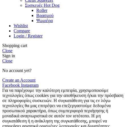
Citrus Squeezer
Συσκευές Hot Dog
Roller
Βρασμού
Ψωμιέρα
Wishlist
Compare
Login / Register
Shopping cart
Close
Sign in
Close
No account yet?
Create an Account
Facebook
Instagram
Για να παρέχουμε την καλύτερη εμπειρία, χρησιμοποιούμε
τεχνολογίες όπως cookies για την αποθήκευση ή/και την πρόσβαση
σε πληροφορίες συσκευών. Η συγκατάθεση για τις εν λόγω
τεχνολογίες θα μας επιτρέψει να επεξεργαστούμε δεδομένα
προσωπικού χαρακτήρα, όπως συμπεριφορά περιήγησης ή
μοναδικά αναγνωριστικά σε αυτόν τον ιστότοπο. Η μη
συγκατάθεση ή η ανάκληση της συγκατάθεσης, μπορεί να
επηρεάσει αρνητικά ορισμένες λειτουργίες και δυνατότητες.