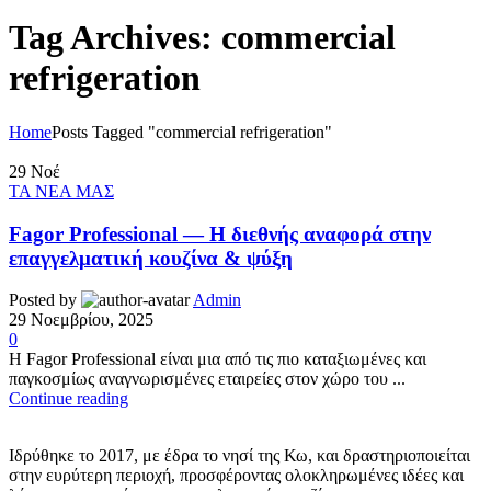
Tag Archives: commercial
refrigeration
Home
Posts Tagged "commercial refrigeration"
29
Νοέ
ΤΑ ΝΕΑ ΜΑΣ
Fagor Professional — Η διεθνής αναφορά στην
επαγγελματική κουζίνα & ψύξη
Posted by
Admin
29 Νοεμβρίου, 2025
0
Η Fagor Professional είναι μια από τις πιο καταξιωμένες και
παγκοσμίως αναγνωρισμένες εταιρείες στον χώρο του ...
Continue reading
Ιδρύθηκε το 2017, με έδρα το νησί της Κω, και δραστηριοποιείται
στην ευρύτερη περιοχή, προσφέροντας ολοκληρωμένες ιδέες και