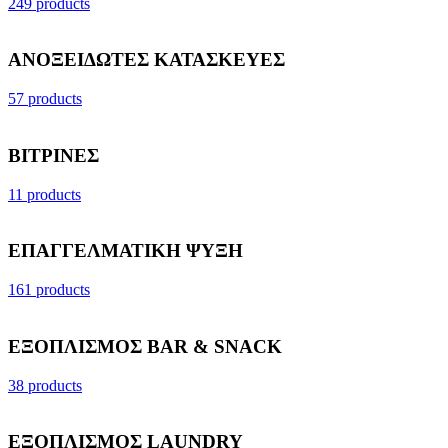
249 products
ΑΝΟΞΕΙΔΩΤΕΣ ΚΑΤΑΣΚΕΥΕΣ
57 products
ΒΙΤΡΙΝΕΣ
11 products
ΕΠΑΓΓΕΛΜΑΤΙΚΗ ΨΥΞΗ
161 products
ΕΞΟΠΛΙΣΜΟΣ BAR & SNACK
38 products
ΕΞΟΠΛΙΣΜΟΣ LAUNDRY