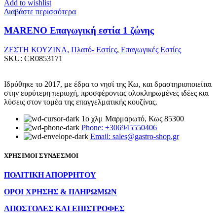
Add to wishlist
Διαβάστε περισσότερα
MARENO Επαγωγική εστία 1 ζώνης
ΖΕΣΤΗ ΚΟΥΖΙΝΑ
,
Πλατό- Εστίες
,
Επαγωγικές Εστίες
SKU:
CR0853171
Ιδρύθηκε το 2017, με έδρα το νησί της Κω, και δραστηριοποιείται
στην ευρύτερη περιοχή, προσφέροντας ολοκληρωμένες ιδέες και
λύσεις στον τομέα της επαγγελματικής κουζίνας.
1ο χλμ Μαρμαρωτό, Κως 85300
Phone: +306945550406
Email: sales@gastro-shop.gr
ΧΡΗΣΙΜΟΙ ΣΥΝΔΕΣΜΟΙ
ΠΟΛΙΤΙΚΗ ΑΠΟΡΡΗΤΟΥ
ΟΡΟΙ ΧΡΗΣΗΣ & ΠΛΗΡΩΜΩΝ
ΑΠΟΣΤΟΛΕΣ ΚΑΙ ΕΠΙΣΤΡΟΦΕΣ