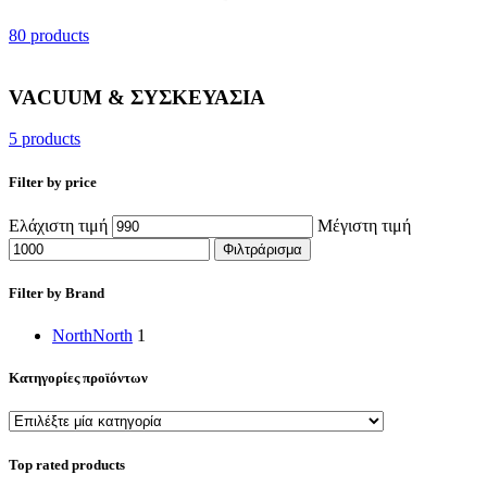
80 products
VACUUM & ΣΥΣΚΕΥΑΣΙΑ
5 products
Filter by price
Ελάχιστη τιμή
Μέγιστη τιμή
Φιλτράρισμα
Filter by Brand
North
North
1
Κατηγορίες προϊόντων
Top rated products