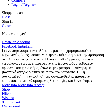
Compare
Login / Register
Shopping cart
Close
Sign in
Close
No account yet?
Create an Account
Facebook
Instagram
Για να παρέχουμε την καλύτερη εμπειρία, χρησιμοποιούμε
τεχνολογίες όπως cookies για την αποθήκευση ή/και την πρόσβαση
σε πληροφορίες συσκευών. Η συγκατάθεση για τις εν λόγω
τεχνολογίες θα μας επιτρέψει να επεξεργαστούμε δεδομένα
προσωπικού χαρακτήρα, όπως συμπεριφορά περιήγησης ή
μοναδικά αναγνωριστικά σε αυτόν τον ιστότοπο. Η μη
συγκατάθεση ή η ανάκληση της συγκατάθεσης, μπορεί να
επηρεάσει αρνητικά ορισμένες λειτουργίες και δυνατότητες.
More info
More info
Accept
Shop
Filters
Wishlist
0
items
Cart
My account