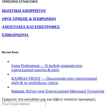
ΧΡΗΣΙΜΟΙ ΣΥΝΔΕΣΜΟΙ
ΠΟΛΙΤΙΚΗ ΑΠΟΡΡΗΤΟΥ
ΟΡΟΙ ΧΡΗΣΗΣ & ΠΛΗΡΩΜΩΝ
ΑΠΟΣΤΟΛΕΣ ΚΑΙ ΕΠΙΣΤΡΟΦΕΣ
ΕΠΙΚΟΙΝΩΝΙΑ
Recent Posts
Fagor Professional — Η διεθνής αναφορά στην
επαγγελματική κουζίνα & ψύξη
BAMBAS FROST — Πρωτοπορία στην επαγγελματική
ψύξη & τις ανοξείδωτες λύσεις
Rational: Ηγέτης στην Επαγγελματική Μαγειρική Τεχνολογία
Γραφτείτε στο newsletter μας και λάβετε επιπλέον προσφορές: