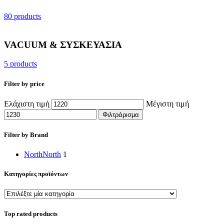
80 products
VACUUM & ΣΥΣΚΕΥΑΣΙΑ
5 products
Filter by price
Ελάχιστη τιμή
Μέγιστη τιμή
Φιλτράρισμα
Filter by Brand
North
North
1
Κατηγορίες προϊόντων
Top rated products