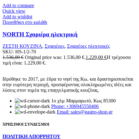
Add to compare
Quick view
Add to wishlist
Προσθήκη στο καλάθι
NORTH Σχαριέρα ηλεκτρική
ΖΕΣΤΗ ΚΟΥΖΙΝΑ
,
Σχαριέρες
,
Σχαριέρες ηλεκτρικές
SKU:
HS-1/2-70
1.536,00
€
Original price was: 1.536,00 €.
1.229,00
€
Η τρέχουσα
τιμή είναι: 1.229,00 €.
Ιδρύθηκε το 2017, με έδρα το νησί της Κω, και δραστηριοποιείται
στην ευρύτερη περιοχή, προσφέροντας ολοκληρωμένες ιδέες και
λύσεις στον τομέα της επαγγελματικής κουζίνας.
1ο χλμ Μαρμαρωτό, Κως 85300
Phone: +306945550406
Email: sales@gastro-shop.gr
ΧΡΗΣΙΜΟΙ ΣΥΝΔΕΣΜΟΙ
ΠΟΛΙΤΙΚΗ ΑΠΟΡΡΗΤΟΥ