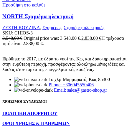
Προσθήκη στο καλάθι
NORTH Σχαριέρα ηλεκτρική
ΖΕΣΤΗ ΚΟΥΖΙΝΑ
,
Σχαριέρες
,
Σχαριέρες ηλεκτρικές
SKU:
CHIOS-3
3.548,00
€
Original price was: 3.548,00 €.
2.838,00
€
Η τρέχουσα
τιμή είναι: 2.838,00 €.
Ιδρύθηκε το 2017, με έδρα το νησί της Κω, και δραστηριοποιείται
στην ευρύτερη περιοχή, προσφέροντας ολοκληρωμένες ιδέες και
λύσεις στον τομέα της επαγγελματικής κουζίνας.
1ο χλμ Μαρμαρωτό, Κως 85300
Phone: +306945550406
Email: sales@gastro-shop.gr
ΧΡΗΣΙΜΟΙ ΣΥΝΔΕΣΜΟΙ
ΠΟΛΙΤΙΚΗ ΑΠΟΡΡΗΤΟΥ
ΟΡΟΙ ΧΡΗΣΗΣ & ΠΛΗΡΩΜΩΝ