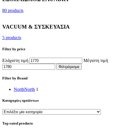
80 products
VACUUM & ΣΥΣΚΕΥΑΣΙΑ
5 products
Filter by price
Ελάχιστη τιμή
Μέγιστη τιμή
Φιλτράρισμα
Filter by Brand
North
North
1
Κατηγορίες προϊόντων
Top rated products