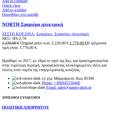
Add to compare
Quick view
Add to wishlist
Προσθήκη στο καλάθι
NORTH Σχαριέρα ηλεκτρική
ΖΕΣΤΗ ΚΟΥΖΙΝΑ
,
Σχαριέρες
,
Σχαριέρες ηλεκτρικές
SKU:
HS-2-70
2.220,00
€
Original price was: 2.220,00 €.
1.776,00
€
Η τρέχουσα
τιμή είναι: 1.776,00 €.
Ιδρύθηκε το 2017, με έδρα το νησί της Κω, και δραστηριοποιείται
στην ευρύτερη περιοχή, προσφέροντας ολοκληρωμένες ιδέες και
λύσεις στον τομέα της επαγγελματικής κουζίνας.
1ο χλμ Μαρμαρωτό, Κως 85300
Phone: +306945550406
Email: sales@gastro-shop.gr
ΧΡΗΣΙΜΟΙ ΣΥΝΔΕΣΜΟΙ
ΠΟΛΙΤΙΚΗ ΑΠΟΡΡΗΤΟΥ