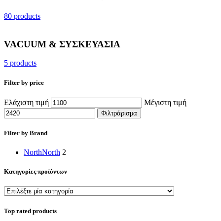
80 products
VACUUM & ΣΥΣΚΕΥΑΣΙΑ
5 products
Filter by price
Ελάχιστη τιμή
Μέγιστη τιμή
Φιλτράρισμα
Filter by Brand
North
North
2
Κατηγορίες προϊόντων
Top rated products