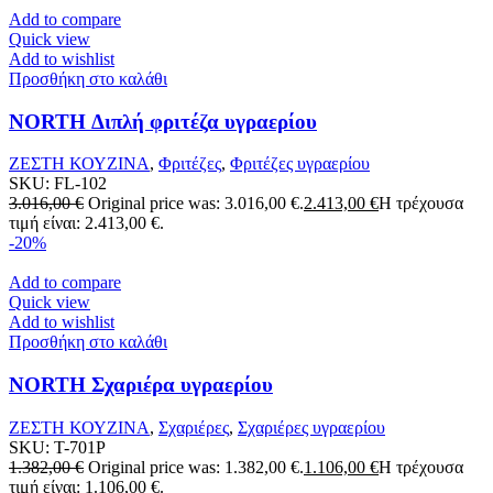
Add to compare
Quick view
Add to wishlist
Προσθήκη στο καλάθι
NORTH Διπλή φριτέζα υγραερίου
ΖΕΣΤΗ ΚΟΥΖΙΝΑ
,
Φριτέζες
,
Φριτέζες υγραερίου
SKU:
FL-102
3.016,00
€
Original price was: 3.016,00 €.
2.413,00
€
Η τρέχουσα
τιμή είναι: 2.413,00 €.
-20%
Add to compare
Quick view
Add to wishlist
Προσθήκη στο καλάθι
NORTH Σχαριέρα υγραερίου
ΖΕΣΤΗ ΚΟΥΖΙΝΑ
,
Σχαριέρες
,
Σχαριέρες υγραερίου
SKU:
T-701P
1.382,00
€
Original price was: 1.382,00 €.
1.106,00
€
Η τρέχουσα
τιμή είναι: 1.106,00 €.