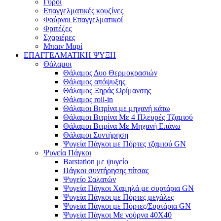
Γύροι
Επαγγελματικές κουζίνες
Φούρνοι Επαγγελματικοί
Φριτέζες
Σχαριέρες
Μπαιν Μαρί
ΕΠΑΓΓΕΛΜΑΤΙΚΗ ΨΥΞΗ
Θάλαμοι
Θάλαμος Δυο Θερμοκρασιών
Θάλαμος απόψυξης
Θάλαμος Ξηράς Ωρίμανσης
Θάλαμος roll-in
Θάλαμοι Βιτρίνα με μηχανή κάτω
Θάλαμοι Βιτρίνα Με 4 Πλευρές Τζαμιού
Θάλαμοι Βιτρίνα Με Μηχανή Επάνω
Θάλαμοι Συντήρηση
Ψυγεία Πάγκοι με Πόρτες τζαμιού GN
Ψυγεία Πάγκοι
Barstation με ψυγείο
Πάγκοι συντήρησης πίτσας
Ψυγείο Σαλατών
Ψυγεία Πάγκοι Χαμηλά με συρτάρια GN
Ψυγεία Πάγκοι με Πόρτες μεγάλες
Ψυγεία Πάγκοι με Πόρτες/Συρτάρια GN
Ψυγεία Πάγκοι Με γούρνα 40Χ40