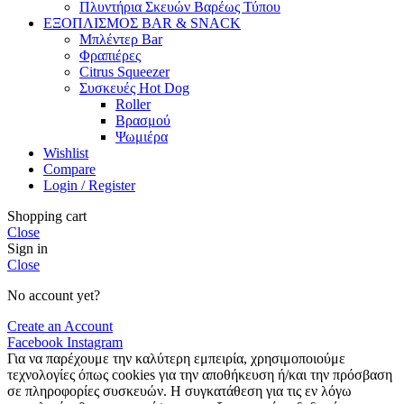
Πλυντήρια Σκευών Βαρέως Τύπου
ΕΞΟΠΛΙΣΜΟΣ BAR & SNACK
Μπλέντερ Bar
Φραπιέρες
Citrus Squeezer
Συσκευές Hot Dog
Roller
Βρασμού
Ψωμιέρα
Wishlist
Compare
Login / Register
Shopping cart
Close
Sign in
Close
No account yet?
Create an Account
Facebook
Instagram
Για να παρέχουμε την καλύτερη εμπειρία, χρησιμοποιούμε
τεχνολογίες όπως cookies για την αποθήκευση ή/και την πρόσβαση
σε πληροφορίες συσκευών. Η συγκατάθεση για τις εν λόγω