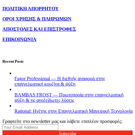
ΠΟΛΙΤΙΚΗ ΑΠΟΡΡΗΤΟΥ
ΟΡΟΙ ΧΡΗΣΗΣ & ΠΛΗΡΩΜΩΝ
ΑΠΟΣΤΟΛΕΣ ΚΑΙ ΕΠΙΣΤΡΟΦΕΣ
ΕΠΙΚΟΙΝΩΝΙΑ
Recent Posts
Fagor Professional — Η διεθνής αναφορά στην
επαγγελματική κουζίνα & ψύξη
BAMBAS FROST — Πρωτοπορία στην επαγγελματική
ψύξη & τις ανοξείδωτες λύσεις
Rational: Ηγέτης στην Επαγγελματική Μαγειρική Τεχνολογία
Γραφτείτε στο newsletter μας και λάβετε επιπλέον προσφορές:
Subscribe