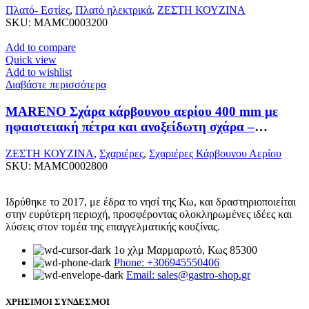
Πλατό- Εστίες
,
Πλατό ηλεκτρικά
,
ΖΕΣΤΗ ΚΟΥΖΙΝΑ
SKU:
MAMC0003200
Add to compare
Quick view
Add to wishlist
Διαβάστε περισσότερα
MARENO Σχάρα κάρβουνου αερίου 400 mm με
ηφαιστειακή πέτρα και ανοξείδωτη σχάρα –
επιτραπέζια
ΖΕΣΤΗ ΚΟΥΖΙΝΑ
,
Σχαριέρες
,
Σχαριέρες Κάρβουνου Αερίου
SKU:
MAMC0002800
Ιδρύθηκε το 2017, με έδρα το νησί της Κω, και δραστηριοποιείται
στην ευρύτερη περιοχή, προσφέροντας ολοκληρωμένες ιδέες και
λύσεις στον τομέα της επαγγελματικής κουζίνας.
1ο χλμ Μαρμαρωτό, Κως 85300
Phone: +306945550406
Email: sales@gastro-shop.gr
ΧΡΗΣΙΜΟΙ ΣΥΝΔΕΣΜΟΙ