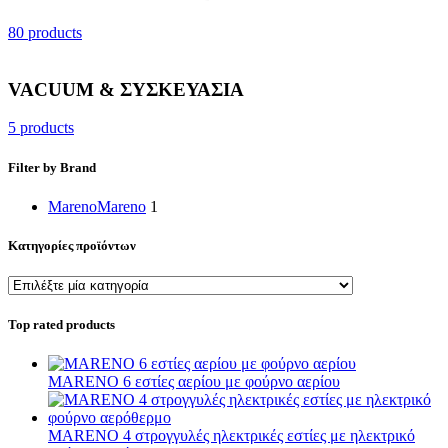
80 products
VACUUM & ΣΥΣΚΕΥΑΣΙΑ
5 products
Filter by Brand
Mareno
Mareno
1
Κατηγορίες προϊόντων
Top rated products
MARENO 6 εστίες αερίου με φούρνο αερίου
MARENO 4 στρογγυλές ηλεκτρικές εστίες με ηλεκτρικό