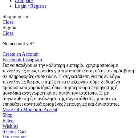
Compare
Login / Register
Shopping cart
Close
Sign in
Close
No account yet?
Create an Account
Facebook
Instagram
Για να παρέχουμε την καλύτερη εμπειρία, χρησιμοποιούμε
τεχνολογίες όπως cookies για την αποθήκευση ή/και την πρόσβαση
σε πληροφορίες συσκευών. Η συγκατάθεση για τις εν λόγω
τεχνολογίες θα μας επιτρέψει να επεξεργαστούμε δεδομένα
προσωπικού χαρακτήρα, όπως συμπεριφορά περιήγησης ή
μοναδικά αναγνωριστικά σε αυτόν τον ιστότοπο. Η μη
συγκατάθεση ή η ανάκληση της συγκατάθεσης, μπορεί να
επηρεάσει αρνητικά ορισμένες λειτουργίες και δυνατότητες.
More info
More info
Accept
Shop
Filters
Wishlist
0
items
Cart
My account