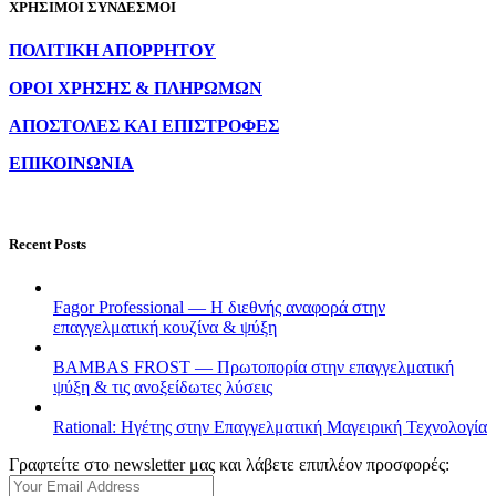
ΧΡΗΣΙΜΟΙ ΣΥΝΔΕΣΜΟΙ
ΠΟΛΙΤΙΚΗ ΑΠΟΡΡΗΤΟΥ
ΟΡΟΙ ΧΡΗΣΗΣ & ΠΛΗΡΩΜΩΝ
ΑΠΟΣΤΟΛΕΣ ΚΑΙ ΕΠΙΣΤΡΟΦΕΣ
ΕΠΙΚΟΙΝΩΝΙΑ
Recent Posts
Fagor Professional — Η διεθνής αναφορά στην
επαγγελματική κουζίνα & ψύξη
BAMBAS FROST — Πρωτοπορία στην επαγγελματική
ψύξη & τις ανοξείδωτες λύσεις
Rational: Ηγέτης στην Επαγγελματική Μαγειρική Τεχνολογία
Γραφτείτε στο newsletter μας και λάβετε επιπλέον προσφορές: