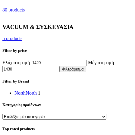
80 products
VACUUM & ΣΥΣΚΕΥΑΣΙΑ
5 products
Filter by price
Ελάχιστη τιμή
Μέγιστη τιμή
Φιλτράρισμα
Filter by Brand
North
North
1
Κατηγορίες προϊόντων
Top rated products