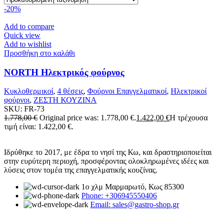
-20%
Add to compare
Quick view
Add to wishlist
Προσθήκη στο καλάθι
NORTH Ηλεκτρικός φούρνος
Κυκλοθερμικοί
,
4 θέσεις
,
Φούρνοι Επαγγελματικοί
,
Ηλεκτρικοί
φούρνοι
,
ΖΕΣΤΗ ΚΟΥΖΙΝΑ
SKU:
FR-73
1.778,00
€
Original price was: 1.778,00 €.
1.422,00
€
Η τρέχουσα
τιμή είναι: 1.422,00 €.
Ιδρύθηκε το 2017, με έδρα το νησί της Κω, και δραστηριοποιείται
στην ευρύτερη περιοχή, προσφέροντας ολοκληρωμένες ιδέες και
λύσεις στον τομέα της επαγγελματικής κουζίνας.
1ο χλμ Μαρμαρωτό, Κως 85300
Phone: +306945550406
Email: sales@gastro-shop.gr