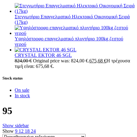
Στεγνωτήριο Επαγγελματικό Ηλεκτρικό Οικονομική Σειρά
(17kg)
Υψηλόστροφο επαγγελματικό πλυντήριο 100kg ζεστού
νερού
CRYSTAL EKTOR 46 SGL
824,00
€
Original price was: 824,00 €.
675,68
€
Η τρέχουσα
τιμή είναι: 675,68 €.
Stock status
On sale
In stock
95
Show sidebar
Show
9
12
18
24