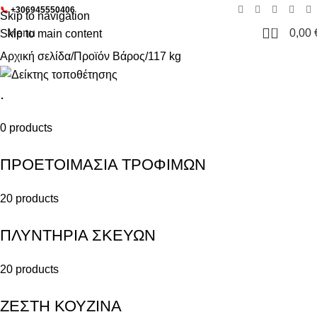
📞
+306945550406
Skip to navigation
0
Menu
0,00
Skip to main content
Αρχική σελίδα
Προϊόν Βάρος
117 kg
.
0 products
ΠΡΟΕΤΟΙΜΑΣΙΑ ΤΡΟΦΙΜΩΝ
20 products
ΠΛΥΝΤΗΡΙΑ ΣΚΕΥΩΝ
20 products
ΖΕΣΤΗ ΚΟΥΖΙΝΑ