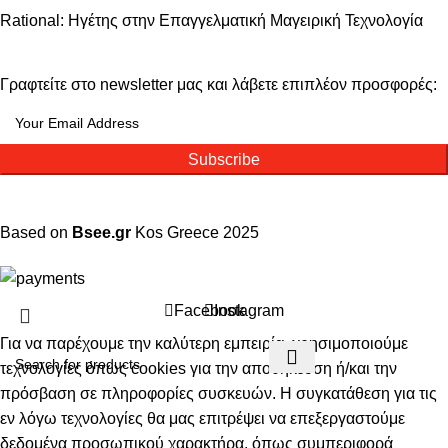
Rational: Ηγέτης στην Επαγγελματική Μαγειρική Τεχνολογία
Γραφτείτε στο newsletter μας και λάβετε επιπλέον προσφορές:
Subscribe
Based on
Bsee.gr
Kos
Greece
2025
Facebook
Instagram
Για να παρέχουμε την καλύτερη εμπειρία, χρησιμοποιούμε
τεχνολογίες όπως cookies για την αποθήκευση ή/και την
πρόσβαση σε πληροφορίες συσκευών. Η συγκατάθεση για τις
εν λόγω τεχνολογίες θα μας επιτρέψει να επεξεργαστούμε
δεδομένα προσωπικού χαρακτήρα, όπως συμπεριφορά