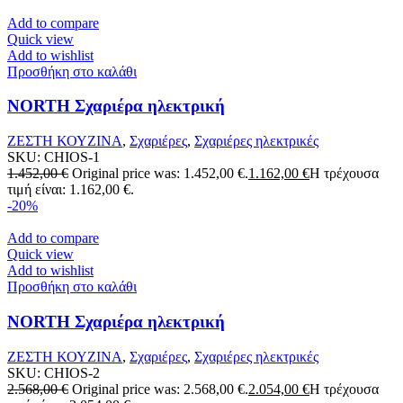
Add to compare
Quick view
Add to wishlist
Προσθήκη στο καλάθι
NORTH Σχαριέρα ηλεκτρική
ΖΕΣΤΗ ΚΟΥΖΙΝΑ
,
Σχαριέρες
,
Σχαριέρες ηλεκτρικές
SKU:
CHIOS-1
1.452,00
€
Original price was: 1.452,00 €.
1.162,00
€
Η τρέχουσα
τιμή είναι: 1.162,00 €.
-20%
Add to compare
Quick view
Add to wishlist
Προσθήκη στο καλάθι
NORTH Σχαριέρα ηλεκτρική
ΖΕΣΤΗ ΚΟΥΖΙΝΑ
,
Σχαριέρες
,
Σχαριέρες ηλεκτρικές
SKU:
CHIOS-2
2.568,00
€
Original price was: 2.568,00 €.
2.054,00
€
Η τρέχουσα