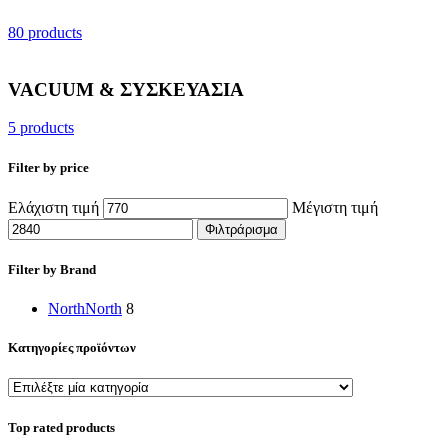
80 products
VACUUM & ΣΥΣΚΕΥΑΣΙΑ
5 products
Filter by price
Ελάχιστη τιμή
Μέγιστη τιμή
Φιλτράρισμα
Filter by Brand
North
North
8
Κατηγορίες προϊόντων
Top rated products