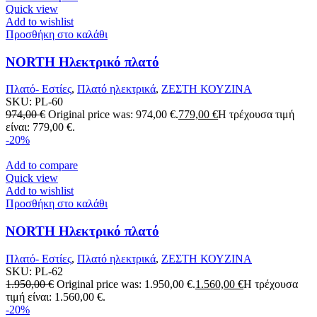
Quick view
Add to wishlist
Προσθήκη στο καλάθι
NORTH Ηλεκτρικό πλατό
Πλατό- Εστίες
,
Πλατό ηλεκτρικά
,
ΖΕΣΤΗ ΚΟΥΖΙΝΑ
SKU:
PL-60
974,00
€
Original price was: 974,00 €.
779,00
€
Η τρέχουσα τιμή
είναι: 779,00 €.
-20%
Add to compare
Quick view
Add to wishlist
Προσθήκη στο καλάθι
NORTH Ηλεκτρικό πλατό
Πλατό- Εστίες
,
Πλατό ηλεκτρικά
,
ΖΕΣΤΗ ΚΟΥΖΙΝΑ
SKU:
PL-62
1.950,00
€
Original price was: 1.950,00 €.
1.560,00
€
Η τρέχουσα
τιμή είναι: 1.560,00 €.
-20%