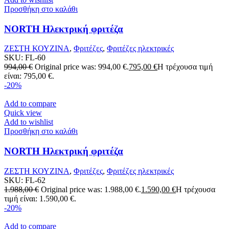
Προσθήκη στο καλάθι
NORTH Ηλεκτρική φριτέζα
ΖΕΣΤΗ ΚΟΥΖΙΝΑ
,
Φριτέζες
,
Φριτέζες ηλεκτρικές
SKU:
FL-60
994,00
€
Original price was: 994,00 €.
795,00
€
Η τρέχουσα τιμή
είναι: 795,00 €.
-20%
Add to compare
Quick view
Add to wishlist
Προσθήκη στο καλάθι
NORTH Ηλεκτρική φριτέζα
ΖΕΣΤΗ ΚΟΥΖΙΝΑ
,
Φριτέζες
,
Φριτέζες ηλεκτρικές
SKU:
FL-62
1.988,00
€
Original price was: 1.988,00 €.
1.590,00
€
Η τρέχουσα
τιμή είναι: 1.590,00 €.
-20%
Add to compare