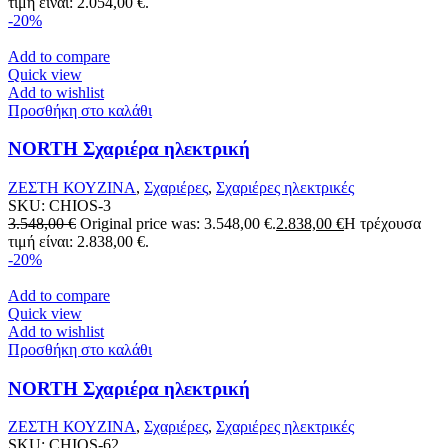
τιμή είναι: 2.054,00 €.
-20%
Add to compare
Quick view
Add to wishlist
Προσθήκη στο καλάθι
NORTH Σχαριέρα ηλεκτρική
ΖΕΣΤΗ ΚΟΥΖΙΝΑ
,
Σχαριέρες
,
Σχαριέρες ηλεκτρικές
SKU:
CHIOS-3
3.548,00
€
Original price was: 3.548,00 €.
2.838,00
€
Η τρέχουσα
τιμή είναι: 2.838,00 €.
-20%
Add to compare
Quick view
Add to wishlist
Προσθήκη στο καλάθι
NORTH Σχαριέρα ηλεκτρική
ΖΕΣΤΗ ΚΟΥΖΙΝΑ
,
Σχαριέρες
,
Σχαριέρες ηλεκτρικές
SKU:
CHIOS-62