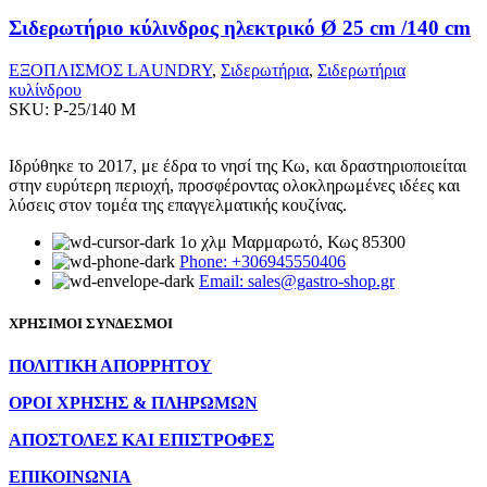
Σιδερωτήριο κύλινδρος ηλεκτρικό Ø 25 cm /140 cm
ΕΞΟΠΛΙΣΜΟΣ LAUNDRY
,
Σιδερωτήρια
,
Σιδερωτήρια
κυλίνδρου
SKU:
P-25/140 M
Ιδρύθηκε το 2017, με έδρα το νησί της Κω, και δραστηριοποιείται
στην ευρύτερη περιοχή, προσφέροντας ολοκληρωμένες ιδέες και
λύσεις στον τομέα της επαγγελματικής κουζίνας.
1ο χλμ Μαρμαρωτό, Κως 85300
Phone: +306945550406
Email: sales@gastro-shop.gr
ΧΡΗΣΙΜΟΙ ΣΥΝΔΕΣΜΟΙ
ΠΟΛΙΤΙΚΗ ΑΠΟΡΡΗΤΟΥ
ΟΡΟΙ ΧΡΗΣΗΣ & ΠΛΗΡΩΜΩΝ
ΑΠΟΣΤΟΛΕΣ ΚΑΙ ΕΠΙΣΤΡΟΦΕΣ
ΕΠΙΚΟΙΝΩΝΙΑ