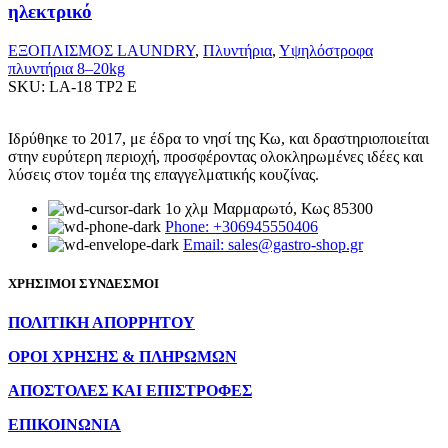
ηλεκτρικό
ΕΞΟΠΛΙΣΜΟΣ LAUNDRY
,
Πλυντήρια
,
Υψηλόστροφα
πλυντήρια 8–20kg
SKU:
LA-18 TP2 E
Ιδρύθηκε το 2017, με έδρα το νησί της Κω, και δραστηριοποιείται
στην ευρύτερη περιοχή, προσφέροντας ολοκληρωμένες ιδέες και
λύσεις στον τομέα της επαγγελματικής κουζίνας.
1ο χλμ Μαρμαρωτό, Κως 85300
Phone: +306945550406
Email: sales@gastro-shop.gr
ΧΡΗΣΙΜΟΙ ΣΥΝΔΕΣΜΟΙ
ΠΟΛΙΤΙΚΗ ΑΠΟΡΡΗΤΟΥ
ΟΡΟΙ ΧΡΗΣΗΣ & ΠΛΗΡΩΜΩΝ
ΑΠΟΣΤΟΛΕΣ ΚΑΙ ΕΠΙΣΤΡΟΦΕΣ
ΕΠΙΚΟΙΝΩΝΙΑ