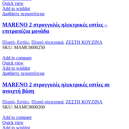
Quick view
Add to wishlist
Διαβάστε περισσότερα
MARENO 2 στρογγυλές ηλεκτρικές εστίες –
επιτραπέζια μονάδα
Πλατό- Εστίες
,
Πλατό ηλεκτρικά
,
ΖΕΣΤΗ ΚΟΥΖΙΝΑ
SKU:
MAMC0000250
Add to compare
Quick view
Add to wishlist
Διαβάστε περισσότερα
MARENO 2 στρογγυλές ηλεκτρικές εστίες σε
ανοιχτή βάση
Πλατό- Εστίες
,
Πλατό ηλεκτρικά
,
ΖΕΣΤΗ ΚΟΥΖΙΝΑ
SKU:
MAMC0000260
Add to compare
Quick view
Add to wishlist