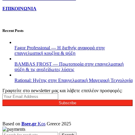
ΕΠΙΚΟΙΝΩΝΙΑ
Recent Posts
Fagor Professional — Η διεθνής αναφορά στην
επαγγελματική κουζίνα & ψύξη
BAMBAS FROST — Πρωτοπορία στην επαγγελματική
ψύξη & τις ανοξείδωτες λύσεις
Rational: Ηγέτης στην Επαγγελματική Μαγειρική Τεχνολογία
Γραφτείτε στο newsletter μας και λάβετε επιπλέον προσφορές:
Subscribe
Based on
Bsee.gr
Kos
Greece
2025