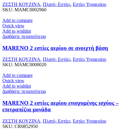
ΖΕΣΤΗ ΚΟΥΖΙΝΑ
,
Πλατό- Εστίες
,
Εστίες Υγραερίου
SKU:
MAMC0002960
Add to compare
Quick view
Add to wishlist
Διαβάστε περισσότερα
MARENO 2 εστίες αερίου σε ανοιχτή βάση
ΖΕΣΤΗ ΚΟΥΖΙΝΑ
,
Πλατό- Εστίες
,
Εστίες Υγραερίου
SKU:
MAMC0000020
Add to compare
Quick view
Add to wishlist
Διαβάστε περισσότερα
MARENO 2 εστίες αερίου ενισχυμένης ισχύος –
επιτραπέζια μονάδα
ΖΕΣΤΗ ΚΟΥΖΙΝΑ
,
Πλατό- Εστίες
,
Εστίες Υγραερίου
SKU:
CR0852950