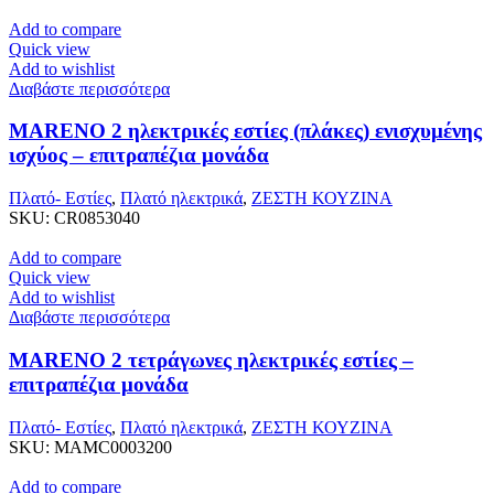
Add to compare
Quick view
Add to wishlist
Διαβάστε περισσότερα
MARENO 2 ηλεκτρικές εστίες (πλάκες) ενισχυμένης
ισχύος – επιτραπέζια μονάδα
Πλατό- Εστίες
,
Πλατό ηλεκτρικά
,
ΖΕΣΤΗ ΚΟΥΖΙΝΑ
SKU:
CR0853040
Add to compare
Quick view
Add to wishlist
Διαβάστε περισσότερα
MARENO 2 τετράγωνες ηλεκτρικές εστίες –
επιτραπέζια μονάδα
Πλατό- Εστίες
,
Πλατό ηλεκτρικά
,
ΖΕΣΤΗ ΚΟΥΖΙΝΑ
SKU:
MAMC0003200
Add to compare