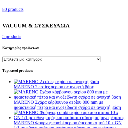
80 products
VACUUM & ΣΥΣΚΕΥΑΣΙΑ
5 products
Κατηγορίες προϊόντων
Top rated products
MARENO 2 εστίες αερίου σε ανοιχτή βάση
MARENO Σχάρα κάρβουνου αερίου 800 mm με
ηφαιστειακή πέτρα και ανοξείδωτη σχάρα σε ανοιχτή βάση
MARENO Φούρνος combi αερίου άμεσου ατμού 10 x GN
1/1 με οθόνη αφής και αυτόματο σύστημα μαγειρέματος