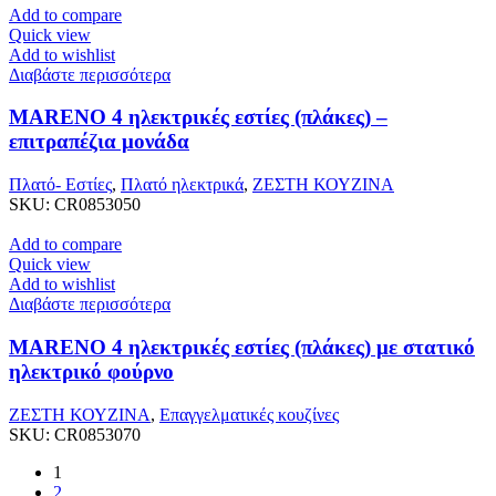
Add to compare
Quick view
Add to wishlist
Διαβάστε περισσότερα
MARENO 4 ηλεκτρικές εστίες (πλάκες) –
επιτραπέζια μονάδα
Πλατό- Εστίες
,
Πλατό ηλεκτρικά
,
ΖΕΣΤΗ ΚΟΥΖΙΝΑ
SKU:
CR0853050
Add to compare
Quick view
Add to wishlist
Διαβάστε περισσότερα
MARENO 4 ηλεκτρικές εστίες (πλάκες) με στατικό
ηλεκτρικό φούρνο
ΖΕΣΤΗ ΚΟΥΖΙΝΑ
,
Επαγγελματικές κουζίνες
SKU:
CR0853070
1
2