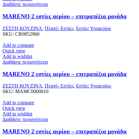
Διαβάστε περισσότερα
MARENO 2 εστίες αερίου – επιτραπέζια μονάδα
ΖΕΣΤΗ ΚΟΥΖΙΝΑ
,
Πλατό- Εστίες
,
Εστίες Υγραερίου
SKU:
CR0852960
Add to compare
Quick view
Add to wishlist
Διαβάστε περισσότερα
MARENO 2 εστίες αερίου – επιτραπέζια μονάδα
ΖΕΣΤΗ ΚΟΥΖΙΝΑ
,
Πλατό- Εστίες
,
Εστίες Υγραερίου
SKU:
MAMC0000010
Add to compare
Quick view
Add to wishlist
Διαβάστε περισσότερα
MARENO 2 εστίες αερίου – επιτραπέζια μονάδα