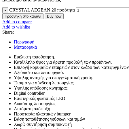
CRYSTAL AEGEAN 20 ποσότητα
Προσθήκη στο καλάθι
Buy now
Add to compare
Add to wishlist
Share:
Περιγραφή
Μεταφορικά
Ευέλικτη τοποθέτηση.
Κατάλληλο ύψος για άριστη προβολή των προϊόντων.
Επιλογή κορυφαίων εταιρειών στον κλάδο των κατεψυγμένων
Αξιόπιστο και λειτουργικό.
Υψηλής αντοχής για επαγγελματική χρήση.
Έτοιμο για σύνδεση λειτουργίας.
Υψηλής απόδοσης κινητήρας
Digital controller
Εσωτερικός φωτισμός LED
Διακόπτης λειτουργίας
Αυτόματη απόψυξη
Προστασία πλαστικών bumper
Βάση τοποθέτησης γεύσεων και τιμών
Χωρίς συντήρηση συμπυκνωτή