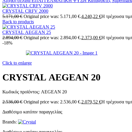
Αρχική σελίδα
ΕΠΑΓΓΕΛΜΑΤΙΚΗ ΨΥΞΗ
Καταψύκτες Supermark
CRYSTAL CRFV 2000
5.171,00
€
Original price was: 5.171,00 €.
4.240,22
€
Η τρέχουσα τιμή
Back to products
CRYSTAL AEGEAN 25
2.894,00
€
Original price was: 2.894,00 €.
2.373,00
€
Η τρέχουσα τιμή
-18%
Click to enlarge
CRYSTAL AEGEAN 20
Κωδικός προϊόντος:
AEGEAN 20
2.536,00
€
Original price was: 2.536,00 €.
2.079,52
€
Η τρέχουσα τιμή
Διαθέσιμο κατόπιν παραγγελίας
Brands:
Διαθέσιμο κατόπιν παραγγελίας