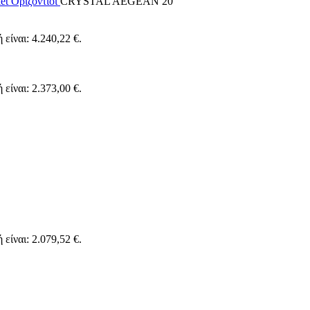
et Οριζόντιοι
CRYSTAL AEGEAN 20
 είναι: 4.240,22 €.
 είναι: 2.373,00 €.
 είναι: 2.079,52 €.