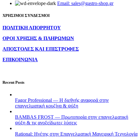
Email: sales@gastro-shop.gr
ΧΡΗΣΙΜΟΙ ΣΥΝΔΕΣΜΟΙ
ΠΟΛΙΤΙΚΗ ΑΠΟΡΡΗΤΟΥ
ΟΡΟΙ ΧΡΗΣΗΣ & ΠΛΗΡΩΜΩΝ
ΑΠΟΣΤΟΛΕΣ ΚΑΙ ΕΠΙΣΤΡΟΦΕΣ
ΕΠΙΚΟΙΝΩΝΙΑ
Recent Posts
Fagor Professional — Η διεθνής αναφορά στην
επαγγελματική κουζίνα & ψύξη
BAMBAS FROST — Πρωτοπορία στην επαγγελματική
ψύξη & τις ανοξείδωτες λύσεις
Rational: Ηγέτης στην Επαγγελματική Μαγειρική Τεχνολογία