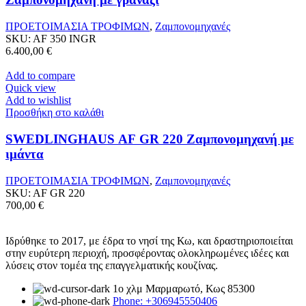
ΠΡΟΕΤΟΙΜΑΣΙΑ ΤΡΟΦΙΜΩΝ
,
Ζαμπονομηχανές
SKU:
AF 350 INGR
6.400,00
€
Add to compare
Quick view
Add to wishlist
Προσθήκη στο καλάθι
SWEDLINGHAUS AF GR 220 Ζαμπονομηχανή με
ιμάντα
ΠΡΟΕΤΟΙΜΑΣΙΑ ΤΡΟΦΙΜΩΝ
,
Ζαμπονομηχανές
SKU:
AF GR 220
700,00
€
Ιδρύθηκε το 2017, με έδρα το νησί της Κω, και δραστηριοποιείται
στην ευρύτερη περιοχή, προσφέροντας ολοκληρωμένες ιδέες και
λύσεις στον τομέα της επαγγελματικής κουζίνας.
1ο χλμ Μαρμαρωτό, Κως 85300
Phone: +306945550406