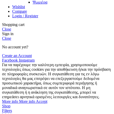
Ψωμιέρα
Wishlist
Compare
Login / Register
Shopping cart
Close
Sign in
Close
No account yet?
Create an Account
Facebook
Instagram
Για να παρέχουμε την καλύτερη εμπειρία, χρησιμοποιούμε
τεχνολογίες όπως cookies για την αποθήκευση ή/και την πρόσβαση
σε πληροφορίες συσκευών. Η συγκατάθεση για τις εν λόγω
τεχνολογίες θα μας επιτρέψει να επεξεργαστούμε δεδομένα
προσωπικού χαρακτήρα, όπως συμπεριφορά περιήγησης ή
μοναδικά αναγνωριστικά σε αυτόν τον ιστότοπο. Η μη
συγκατάθεση ή η ανάκληση της συγκατάθεσης, μπορεί να
επηρεάσει αρνητικά ορισμένες λειτουργίες και δυνατότητες.
More info
More info
Accept
Shop
Filters