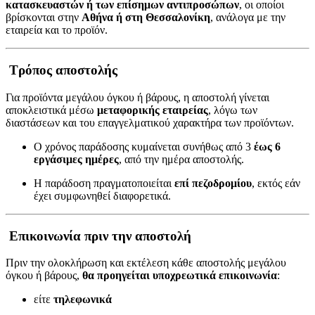
κατασκευαστών ή των επίσημων αντιπροσώπων
, οι οποίοι
βρίσκονται στην
Αθήνα ή στη Θεσσαλονίκη
, ανάλογα με την
εταιρεία και το προϊόν.
Τρόπος αποστολής
Για προϊόντα μεγάλου όγκου ή βάρους, η αποστολή γίνεται
αποκλειστικά μέσω
μεταφορικής εταιρείας
, λόγω των
διαστάσεων και του επαγγελματικού χαρακτήρα των προϊόντων.
Ο χρόνος παράδοσης κυμαίνεται συνήθως από 3
έως 6
εργάσιμες ημέρες
, από την ημέρα αποστολής.
Η παράδοση πραγματοποιείται
επί πεζοδρομίου
, εκτός εάν
έχει συμφωνηθεί διαφορετικά.
Επικοινωνία πριν την αποστολή
Πριν την ολοκλήρωση και εκτέλεση κάθε αποστολής μεγάλου
όγκου ή βάρους,
θα προηγείται υποχρεωτικά επικοινωνία
:
είτε
τηλεφωνικά