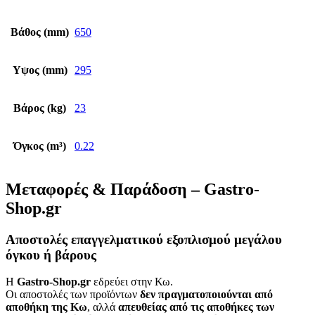
Βάθος (mm)
650
Υψος (mm)
295
Βάρος (kg)
23
Όγκος (m³)
0.22
Μεταφορές & Παράδοση – Gastro-
Shop.gr
Αποστολές επαγγελματικού εξοπλισμού μεγάλου
όγκου ή βάρους
Η
Gastro-Shop.gr
εδρεύει στην Κω.
Οι αποστολές των προϊόντων
δεν πραγματοποιούνται από
αποθήκη της Κω
, αλλά
απευθείας από τις αποθήκες των