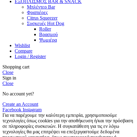
ΕΞΟΠΛΙΣΜΟΣ BAR & SNACK
Μπλέντερ Bar
Φραπιέρες
Citrus Squeezer
Συσκευές Hot Dog
Roller
Βρασμού
Ψωμιέρα
Wishlist
Compare
Login / Register
Shopping cart
Close
Sign in
Close
No account yet?
Create an Account
Facebook
Instagram
Για να παρέχουμε την καλύτερη εμπειρία, χρησιμοποιούμε
τεχνολογίες όπως cookies για την αποθήκευση ή/και την πρόσβαση
σε πληροφορίες συσκευών. Η συγκατάθεση για τις εν λόγω
τεχνολογίες θα μας επιτρέψει να επεξεργαστούμε δεδομένα