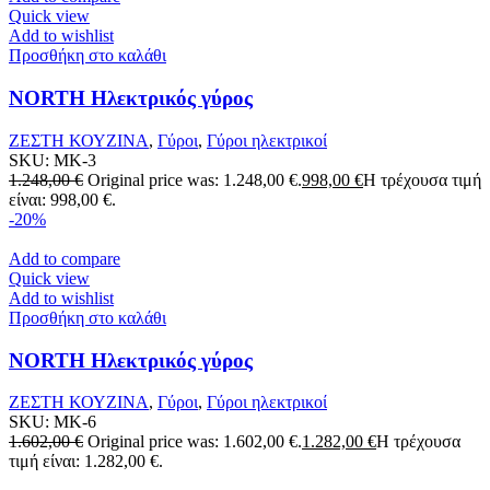
Quick view
Add to wishlist
Προσθήκη στο καλάθι
NORTH Ηλεκτρικός γύρος
ΖΕΣΤΗ ΚΟΥΖΙΝΑ
,
Γύροι
,
Γύροι ηλεκτρικοί
SKU:
MK-3
1.248,00
€
Original price was: 1.248,00 €.
998,00
€
Η τρέχουσα τιμή
είναι: 998,00 €.
-20%
Add to compare
Quick view
Add to wishlist
Προσθήκη στο καλάθι
NORTH Ηλεκτρικός γύρος
ΖΕΣΤΗ ΚΟΥΖΙΝΑ
,
Γύροι
,
Γύροι ηλεκτρικοί
SKU:
MK-6
1.602,00
€
Original price was: 1.602,00 €.
1.282,00
€
Η τρέχουσα
τιμή είναι: 1.282,00 €.