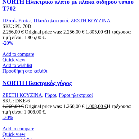
NORTH Ηλεκτρικό πλατό με πλάκα σιδήρου τύπου
T702
Πλατό- Εστίες
,
Πλατό ηλεκτρικά
,
ΖΕΣΤΗ ΚΟΥΖΙΝΑ
SKU:
PL-70D
2.256,00
€
Original price was: 2.256,00 €.
1.805,00
€
Η τρέχουσα
τιμή είναι: 1.805,00 €.
-20%
Add to compare
Quick view
Add to wishlist
Προσθήκη στο καλάθι
NORTH Ηλεκτρικός γύρος
ΖΕΣΤΗ ΚΟΥΖΙΝΑ
,
Γύροι
,
Γύροι ηλεκτρικοί
SKU:
DKE-6
1.260,00
€
Original price was: 1.260,00 €.
1.008,00
€
Η τρέχουσα
τιμή είναι: 1.008,00 €.
-20%
Add to compare
Quick view