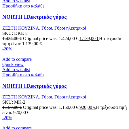
Add to wishlist
Προσθήκη στο καλάθι
NORTH Ηλεκτρικός γύρος
ΖΕΣΤΗ ΚΟΥΖΙΝΑ
,
Γύροι
,
Γύροι ηλεκτρικοί
SKU:
DKE-8
1.424,00
€
Original price was: 1.424,00 €.
1.139,00
€
Η τρέχουσα
τιμή είναι: 1.139,00 €.
-20%
Add to compare
Quick view
Add to wishlist
Προσθήκη στο καλάθι
NORTH Ηλεκτρικός γύρος
ΖΕΣΤΗ ΚΟΥΖΙΝΑ
,
Γύροι
,
Γύροι ηλεκτρικοί
SKU:
MK-2
1.150,00
€
Original price was: 1.150,00 €.
920,00
€
Η τρέχουσα τιμή
είναι: 920,00 €.
-20%
Add to compare