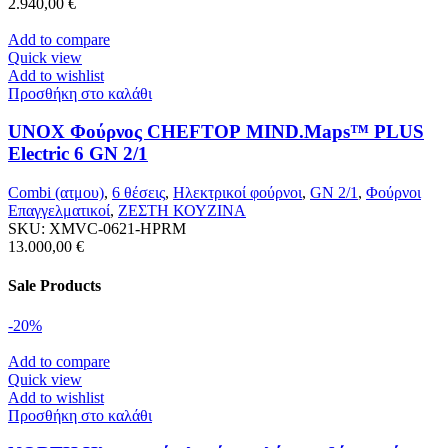
2.940,00
€
Add to compare
Quick view
Add to wishlist
Προσθήκη στο καλάθι
UNOX Φούρνος CHEFTOP MIND.Maps™ PLUS
Electric 6 GN 2/1
Combi (ατμου)
,
6 θέσεις
,
Ηλεκτρικοί φούρνοι
,
GN 2/1
,
Φούρνοι
Επαγγελματικοί
,
ΖΕΣΤΗ ΚΟΥΖΙΝΑ
SKU:
XMVC-0621-HPRM
13.000,00
€
Sale Products
-20%
Add to compare
Quick view
Add to wishlist
Προσθήκη στο καλάθι