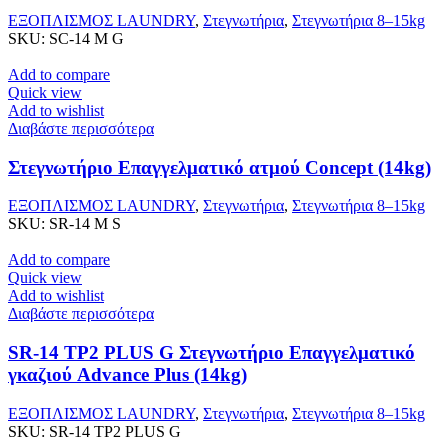
ΕΞΟΠΛΙΣΜΟΣ LAUNDRY
,
Στεγνωτήρια
,
Στεγνωτήρια 8–15kg
SKU:
SC-14 M G
Add to compare
Quick view
Add to wishlist
Διαβάστε περισσότερα
Στεγνωτήριο Επαγγελματικό ατμού Concept (14kg)
ΕΞΟΠΛΙΣΜΟΣ LAUNDRY
,
Στεγνωτήρια
,
Στεγνωτήρια 8–15kg
SKU:
SR-14 M S
Add to compare
Quick view
Add to wishlist
Διαβάστε περισσότερα
SR-14 TP2 PLUS G Στεγνωτήριο Επαγγελματικό
γκαζιού Advance Plus (14kg)
ΕΞΟΠΛΙΣΜΟΣ LAUNDRY
,
Στεγνωτήρια
,
Στεγνωτήρια 8–15kg
SKU:
SR-14 TP2 PLUS G