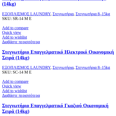
(14kg)
ΕΞΟΠΛΙΣΜΟΣ LAUNDRY
,
Στεγνωτήρια
,
Στεγνωτήρια 8–15kg
SKU:
SR-14 M E
Add to compare
Quick view
Add to wishlist
Διαβάστε περισσότερα
Στεγνωτήριο Επαγγελματικό Ηλεκτρικό Οικονομική
Σειρά (14kg)
ΕΞΟΠΛΙΣΜΟΣ LAUNDRY
,
Στεγνωτήρια
,
Στεγνωτήρια 8–15kg
SKU:
SC-14 M E
Add to compare
Quick view
Add to wishlist
Διαβάστε περισσότερα
Στεγνωτήριο Επαγγελματικό Γκαζιού Οικονομική
Σειρά (14kg)