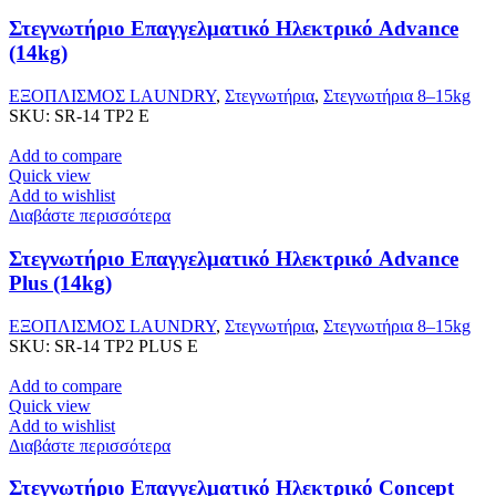
Στεγνωτήριο Επαγγελματικό Ηλεκτρικό Advance
(14kg)
ΕΞΟΠΛΙΣΜΟΣ LAUNDRY
,
Στεγνωτήρια
,
Στεγνωτήρια 8–15kg
SKU:
SR-14 TP2 E
Add to compare
Quick view
Add to wishlist
Διαβάστε περισσότερα
Στεγνωτήριο Επαγγελματικό Ηλεκτρικό Advance
Plus (14kg)
ΕΞΟΠΛΙΣΜΟΣ LAUNDRY
,
Στεγνωτήρια
,
Στεγνωτήρια 8–15kg
SKU:
SR-14 TP2 PLUS E
Add to compare
Quick view
Add to wishlist
Διαβάστε περισσότερα
Στεγνωτήριο Επαγγελματικό Ηλεκτρικό Concept