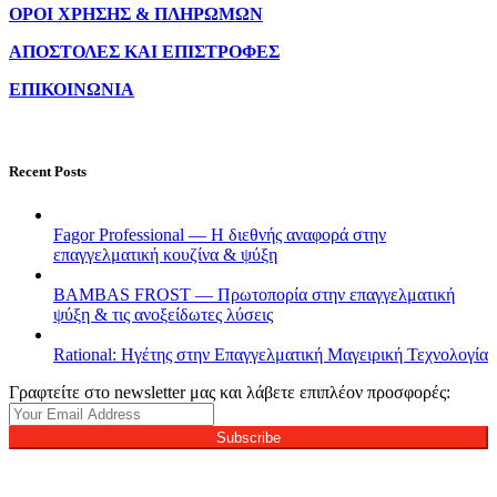
ΟΡΟΙ ΧΡΗΣΗΣ & ΠΛΗΡΩΜΩΝ
ΑΠΟΣΤΟΛΕΣ ΚΑΙ ΕΠΙΣΤΡΟΦΕΣ
ΕΠΙΚΟΙΝΩΝΙΑ
Recent Posts
Fagor Professional — Η διεθνής αναφορά στην
επαγγελματική κουζίνα & ψύξη
BAMBAS FROST — Πρωτοπορία στην επαγγελματική
ψύξη & τις ανοξείδωτες λύσεις
Rational: Ηγέτης στην Επαγγελματική Μαγειρική Τεχνολογία
Γραφτείτε στο newsletter μας και λάβετε επιπλέον προσφορές:
Subscribe