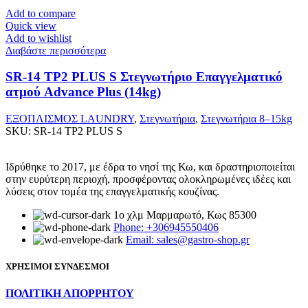
Add to compare
Quick view
Add to wishlist
Διαβάστε περισσότερα
SR-14 TP2 PLUS S Στεγνωτήριο Επαγγελματικό
ατμού Advance Plus (14kg)
ΕΞΟΠΛΙΣΜΟΣ LAUNDRY
,
Στεγνωτήρια
,
Στεγνωτήρια 8–15kg
SKU:
SR-14 TP2 PLUS S
Ιδρύθηκε το 2017, με έδρα το νησί της Κω, και δραστηριοποιείται
στην ευρύτερη περιοχή, προσφέροντας ολοκληρωμένες ιδέες και
λύσεις στον τομέα της επαγγελματικής κουζίνας.
1ο χλμ Μαρμαρωτό, Κως 85300
Phone: +306945550406
Email: sales@gastro-shop.gr
ΧΡΗΣΙΜΟΙ ΣΥΝΔΕΣΜΟΙ
ΠΟΛΙΤΙΚΗ ΑΠΟΡΡΗΤΟΥ