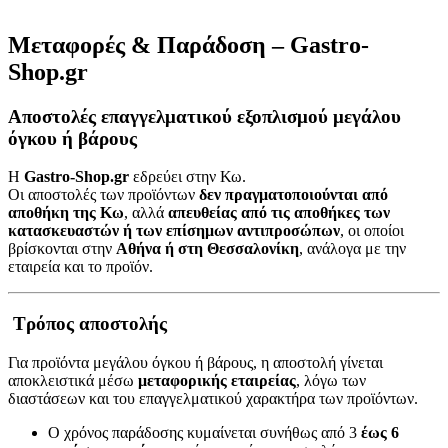
Μεταφορές & Παράδοση – Gastro-
Shop.gr
Αποστολές επαγγελματικού εξοπλισμού μεγάλου
όγκου ή βάρους
Η
Gastro-Shop.gr
εδρεύει στην Κω.
Οι αποστολές των προϊόντων
δεν πραγματοποιούνται από
αποθήκη της Κω
, αλλά
απευθείας από τις αποθήκες των
κατασκευαστών ή των επίσημων αντιπροσώπων
, οι οποίοι
βρίσκονται στην
Αθήνα ή στη Θεσσαλονίκη
, ανάλογα με την
εταιρεία και το προϊόν.
Τρόπος αποστολής
Για προϊόντα μεγάλου όγκου ή βάρους, η αποστολή γίνεται
αποκλειστικά μέσω
μεταφορικής εταιρείας
, λόγω των
διαστάσεων και του επαγγελματικού χαρακτήρα των προϊόντων.
Ο χρόνος παράδοσης κυμαίνεται συνήθως από 3
έως 6