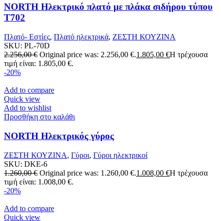
NORTH Ηλεκτρικό πλατό με πλάκα σιδήρου τύπου
T702
Πλατό- Εστίες
,
Πλατό ηλεκτρικά
,
ΖΕΣΤΗ ΚΟΥΖΙΝΑ
SKU:
PL-70D
2.256,00
€
Original price was: 2.256,00 €.
1.805,00
€
Η τρέχουσα
τιμή είναι: 1.805,00 €.
-20%
Add to compare
Quick view
Add to wishlist
Προσθήκη στο καλάθι
NORTH Ηλεκτρικός γύρος
ΖΕΣΤΗ ΚΟΥΖΙΝΑ
,
Γύροι
,
Γύροι ηλεκτρικοί
SKU:
DKE-6
1.260,00
€
Original price was: 1.260,00 €.
1.008,00
€
Η τρέχουσα
τιμή είναι: 1.008,00 €.
-20%
Add to compare
Quick view