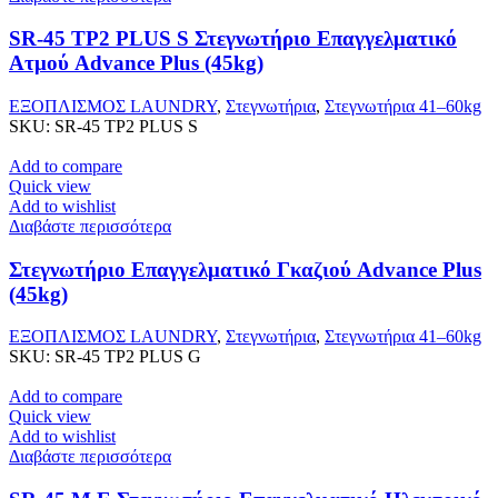
SR-45 TP2 PLUS S Στεγνωτήριο Επαγγελματικό
Ατμού Advance Plus (45kg)
ΕΞΟΠΛΙΣΜΟΣ LAUNDRY
,
Στεγνωτήρια
,
Στεγνωτήρια 41–60kg
SKU:
SR-45 TP2 PLUS S
Add to compare
Quick view
Add to wishlist
Διαβάστε περισσότερα
Στεγνωτήριο Επαγγελματικό Γκαζιού Advance Plus
(45kg)
ΕΞΟΠΛΙΣΜΟΣ LAUNDRY
,
Στεγνωτήρια
,
Στεγνωτήρια 41–60kg
SKU:
SR-45 TP2 PLUS G
Add to compare
Quick view
Add to wishlist
Διαβάστε περισσότερα