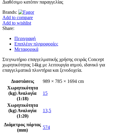
Διαθέσιμο κατόπιν παραγγελίας
Brands:
Add to compare
Add to wishlist
Share:
Περιγραφή
Επιπλέον πληροφορίες
Μεταφορικά
Στεγνωτήριο επαγγελματικής χρήσης σειράς Concept
χωρητικότητας 14kg με λειτουργία ατμού, ιδανικό για
επαγγελματικά πλυντήρια και ξενοδοχεία.
Διαστάσεις
989 × 785 × 1694 cm
Χωρητικότητα
(kg) Αναλογία
15
(1:18)
Χωρητικότητα
(kg) Αναλογία
13,5
(1:20)
Διάμετρος πόρτας
574
(mm)