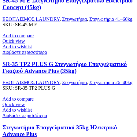
SR-45 M E Στεγνωτήριο Επαγγελματικό Ηλεκτρικό
Concept (45kg)
ΕΞΟΠΛΙΣΜΟΣ LAUNDRY
,
Στεγνωτήρια
,
Στεγνωτήρια 41–60kg
SKU:
SR-45 M E
Add to compare
Quick view
Add to wishlist
Διαβάστε περισσότερα
SR-35 TP2 PLUS G Στεγνωτήριο Επαγγελματικό
Γκαζιού Advance Plus (35kg)
ΕΞΟΠΛΙΣΜΟΣ LAUNDRY
,
Στεγνωτήρια
,
Στεγνωτήρια 26–40kg
SKU:
SR-35 TP2 PLUS G
Add to compare
Quick view
Add to wishlist
Διαβάστε περισσότερα
Στεγνωτήριο Επαγγελματικό 35kg Ηλεκτρικό
Advance Plus