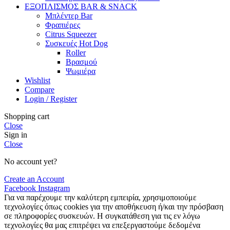
ΕΞΟΠΛΙΣΜΟΣ BAR & SNACK
Μπλέντερ Bar
Φραπιέρες
Citrus Squeezer
Συσκευές Hot Dog
Roller
Βρασμού
Ψωμιέρα
Wishlist
Compare
Login / Register
Shopping cart
Close
Sign in
Close
No account yet?
Create an Account
Facebook
Instagram
Για να παρέχουμε την καλύτερη εμπειρία, χρησιμοποιούμε
τεχνολογίες όπως cookies για την αποθήκευση ή/και την πρόσβαση
σε πληροφορίες συσκευών. Η συγκατάθεση για τις εν λόγω
τεχνολογίες θα μας επιτρέψει να επεξεργαστούμε δεδομένα