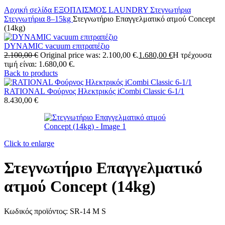
Αρχική σελίδα
ΕΞΟΠΛΙΣΜΟΣ LAUNDRY
Στεγνωτήρια
Στεγνωτήρια 8–15kg
Στεγνωτήριο Επαγγελματικό ατμού Concept
(14kg)
DYNAMIC vacuum επιτραπέζιο
2.100,00
€
Original price was: 2.100,00 €.
1.680,00
€
Η τρέχουσα
τιμή είναι: 1.680,00 €.
Back to products
RATIONAL Φούρνος Ηλεκτρικός iCombi Classic 6-1/1
8.430,00
€
Click to enlarge
Στεγνωτήριο Επαγγελματικό
ατμού Concept (14kg)
Κωδικός προϊόντος:
SR-14 M S