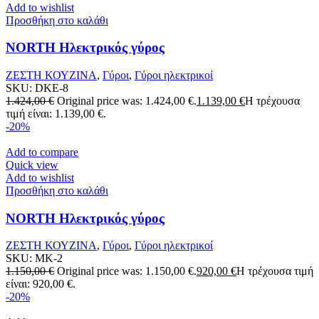
Add to wishlist
Προσθήκη στο καλάθι
NORTH Ηλεκτρικός γύρος
ΖΕΣΤΗ ΚΟΥΖΙΝΑ
,
Γύροι
,
Γύροι ηλεκτρικοί
SKU:
DKE-8
1.424,00
€
Original price was: 1.424,00 €.
1.139,00
€
Η τρέχουσα
τιμή είναι: 1.139,00 €.
-20%
Add to compare
Quick view
Add to wishlist
Προσθήκη στο καλάθι
NORTH Ηλεκτρικός γύρος
ΖΕΣΤΗ ΚΟΥΖΙΝΑ
,
Γύροι
,
Γύροι ηλεκτρικοί
SKU:
MK-2
1.150,00
€
Original price was: 1.150,00 €.
920,00
€
Η τρέχουσα τιμή
είναι: 920,00 €.
-20%