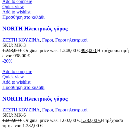
Add to compare
Quick view
Add to wishlist
Προσθήκη στο καλάθι
NORTH Ηλεκτρικός γύρος
ΖΕΣΤΗ ΚΟΥΖΙΝΑ
,
Γύροι
,
Γύροι ηλεκτρικοί
SKU:
MK-3
1.248,00
€
Original price was: 1.248,00 €.
998,00
€
Η τρέχουσα τιμή
είναι: 998,00 €.
-20%
Add to compare
Quick view
Add to wishlist
Προσθήκη στο καλάθι
NORTH Ηλεκτρικός γύρος
ΖΕΣΤΗ ΚΟΥΖΙΝΑ
,
Γύροι
,
Γύροι ηλεκτρικοί
SKU:
MK-6
1.602,00
€
Original price was: 1.602,00 €.
1.282,00
€
Η τρέχουσα
τιμή είναι: 1.282,00 €.