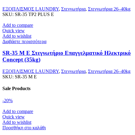
ΕΞΟΠΛΙΣΜΟΣ LAUNDRY
,
Στεγνωτήρια
,
Στεγνωτήρια 26–40kg
SKU:
SR-35 TP2 PLUS E
Add to compare
Quick view
Add to wishlist
Διαβάστε περισσότερα
SR-35 M E Στεγνωτήριο Επαγγελματικό Ηλεκτρικό
Concept (35kg)
ΕΞΟΠΛΙΣΜΟΣ LAUNDRY
,
Στεγνωτήρια
,
Στεγνωτήρια 26–40kg
SKU:
SR-35 M E
Sale Products
-20%
Add to compare
Quick view
Add to wishlist
Προσθήκη στο καλάθι