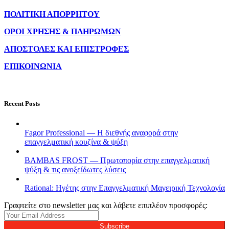
ΠΟΛΙΤΙΚΗ ΑΠΟΡΡΗΤΟΥ
ΟΡΟΙ ΧΡΗΣΗΣ & ΠΛΗΡΩΜΩΝ
ΑΠΟΣΤΟΛΕΣ ΚΑΙ ΕΠΙΣΤΡΟΦΕΣ
ΕΠΙΚΟΙΝΩΝΙΑ
Recent Posts
Fagor Professional — Η διεθνής αναφορά στην
επαγγελματική κουζίνα & ψύξη
BAMBAS FROST — Πρωτοπορία στην επαγγελματική
ψύξη & τις ανοξείδωτες λύσεις
Rational: Ηγέτης στην Επαγγελματική Μαγειρική Τεχνολογία
Γραφτείτε στο newsletter μας και λάβετε επιπλέον προσφορές:
Subscribe