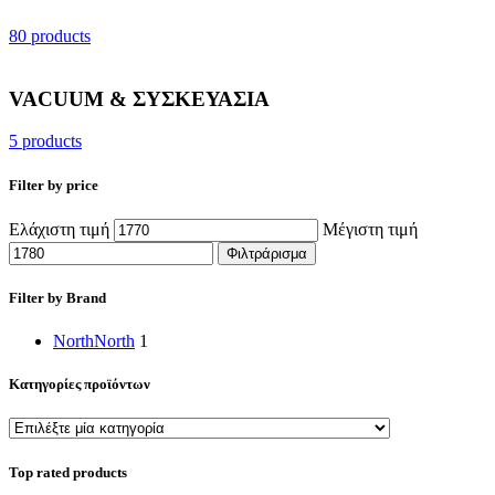
80 products
VACUUM & ΣΥΣΚΕΥΑΣΙΑ
5 products
Filter by price
Ελάχιστη τιμή
Μέγιστη τιμή
Φιλτράρισμα
Filter by Brand
North
North
1
Κατηγορίες προϊόντων
Top rated products