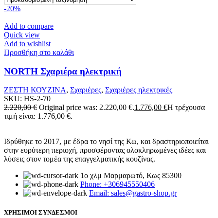
-20%
Add to compare
Quick view
Add to wishlist
Προσθήκη στο καλάθι
NORTH Σχαριέρα ηλεκτρική
ΖΕΣΤΗ ΚΟΥΖΙΝΑ
,
Σχαριέρες
,
Σχαριέρες ηλεκτρικές
SKU:
HS-2-70
2.220,00
€
Original price was: 2.220,00 €.
1.776,00
€
Η τρέχουσα
τιμή είναι: 1.776,00 €.
Ιδρύθηκε το 2017, με έδρα το νησί της Κω, και δραστηριοποιείται
στην ευρύτερη περιοχή, προσφέροντας ολοκληρωμένες ιδέες και
λύσεις στον τομέα της επαγγελματικής κουζίνας.
1ο χλμ Μαρμαρωτό, Κως 85300
Phone: +306945550406
Email: sales@gastro-shop.gr
ΧΡΗΣΙΜΟΙ ΣΥΝΔΕΣΜΟΙ