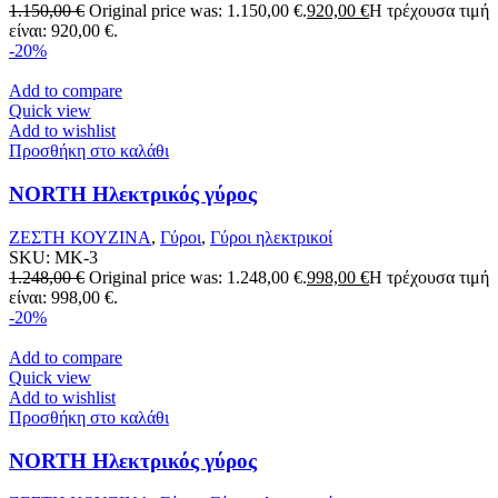
1.150,00
€
Original price was: 1.150,00 €.
920,00
€
Η τρέχουσα τιμή
είναι: 920,00 €.
-20%
Add to compare
Quick view
Add to wishlist
Προσθήκη στο καλάθι
NORTH Ηλεκτρικός γύρος
ΖΕΣΤΗ ΚΟΥΖΙΝΑ
,
Γύροι
,
Γύροι ηλεκτρικοί
SKU:
MK-3
1.248,00
€
Original price was: 1.248,00 €.
998,00
€
Η τρέχουσα τιμή
είναι: 998,00 €.
-20%
Add to compare
Quick view
Add to wishlist
Προσθήκη στο καλάθι
NORTH Ηλεκτρικός γύρος