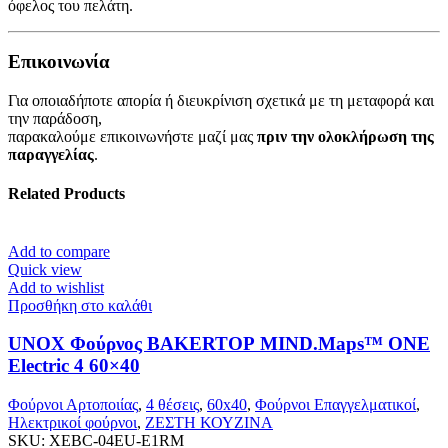
όφελος του πελάτη.
Επικοινωνία
Για οποιαδήποτε απορία ή διευκρίνιση σχετικά με τη μεταφορά και
την παράδοση,
παρακαλούμε επικοινωνήστε μαζί μας
πριν την ολοκλήρωση της
παραγγελίας
.
Related Products
Add to compare
Quick view
Add to wishlist
Προσθήκη στο καλάθι
UNOX Φούρνος BAKERTOP MIND.Maps™ ONE
Electric 4 60×40
Φούρνοι Αρτοποιίας
,
4 θέσεις
,
60x40
,
Φούρνοι Επαγγελματικοί
,
Ηλεκτρικοί φούρνοι
,
ΖΕΣΤΗ ΚΟΥΖΙΝΑ
SKU:
XEBC-04EU-E1RM