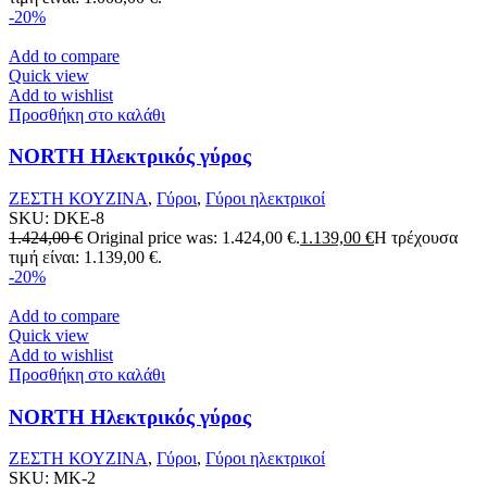
-20%
Add to compare
Quick view
Add to wishlist
Προσθήκη στο καλάθι
NORTH Ηλεκτρικός γύρος
ΖΕΣΤΗ ΚΟΥΖΙΝΑ
,
Γύροι
,
Γύροι ηλεκτρικοί
SKU:
DKE-8
1.424,00
€
Original price was: 1.424,00 €.
1.139,00
€
Η τρέχουσα
τιμή είναι: 1.139,00 €.
-20%
Add to compare
Quick view
Add to wishlist
Προσθήκη στο καλάθι
NORTH Ηλεκτρικός γύρος
ΖΕΣΤΗ ΚΟΥΖΙΝΑ
,
Γύροι
,
Γύροι ηλεκτρικοί
SKU:
MK-2