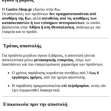
Η
Gastro-Shop.gr
εδρεύει στην Κω.
Οι αποστολές των προϊόντων
δεν πραγματοποιούνται από
αποθήκη της Κω
, αλλά
απευθείας από τις αποθήκες των
κατασκευαστών ή των επίσημων αντιπροσώπων
, οι οποίοι
βρίσκονται στην
Αθήνα ή στη Θεσσαλονίκη
, ανάλογα με την
εταιρεία και το προϊόν.
Τρόπος αποστολής
Για προϊόντα μεγάλου όγκου ή βάρους, η αποστολή γίνεται
αποκλειστικά μέσω
μεταφορικής εταιρείας
, λόγω των
διαστάσεων και του επαγγελματικού χαρακτήρα των προϊόντων.
Ο χρόνος παράδοσης κυμαίνεται συνήθως από 3
έως 6
εργάσιμες ημέρες
, από την ημέρα αποστολής.
Η παράδοση πραγματοποιείται
επί πεζοδρομίου
, εκτός εάν
έχει συμφωνηθεί διαφορετικά.
Επικοινωνία πριν την αποστολή