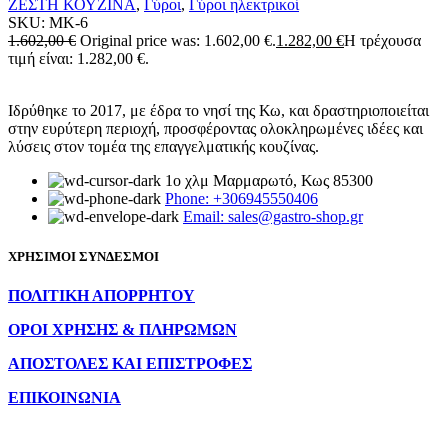
ΖΕΣΤΗ ΚΟΥΖΙΝΑ
,
Γύροι
,
Γύροι ηλεκτρικοί
SKU:
MK-6
1.602,00
€
Original price was: 1.602,00 €.
1.282,00
€
Η τρέχουσα
τιμή είναι: 1.282,00 €.
Ιδρύθηκε το 2017, με έδρα το νησί της Κω, και δραστηριοποιείται
στην ευρύτερη περιοχή, προσφέροντας ολοκληρωμένες ιδέες και
λύσεις στον τομέα της επαγγελματικής κουζίνας.
1ο χλμ Μαρμαρωτό, Κως 85300
Phone: +306945550406
Email: sales@gastro-shop.gr
ΧΡΗΣΙΜΟΙ ΣΥΝΔΕΣΜΟΙ
ΠΟΛΙΤΙΚΗ ΑΠΟΡΡΗΤΟΥ
ΟΡΟΙ ΧΡΗΣΗΣ & ΠΛΗΡΩΜΩΝ
ΑΠΟΣΤΟΛΕΣ ΚΑΙ ΕΠΙΣΤΡΟΦΕΣ
ΕΠΙΚΟΙΝΩΝΙΑ