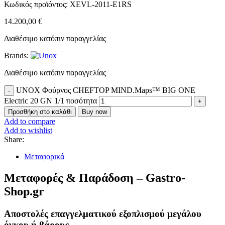
Κωδικός προϊόντος:
XEVL-2011-E1RS
14.200,00
€
Διαθέσιμο κατόπιν παραγγελίας
Brands:
Διαθέσιμο κατόπιν παραγγελίας
UNOX Φούρνος CHEFTOP MIND.Maps™ BIG ONE
Electric 20 GN 1/1 ποσότητα
Προσθήκη στο καλάθι
Buy now
Add to compare
Add to wishlist
Share:
Μεταφορικά
Μεταφορές & Παράδοση – Gastro-
Shop.gr
Αποστολές επαγγελματικού εξοπλισμού μεγάλου
όγκου ή βάρους