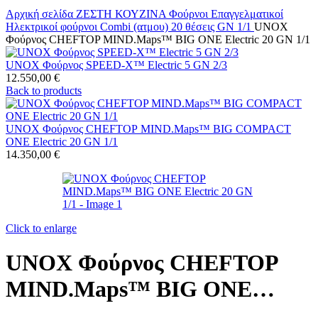
Αρχική σελίδα
ΖΕΣΤΗ ΚΟΥΖΙΝΑ
Φούρνοι Επαγγελματικοί
Ηλεκτρικοί φούρνοι
Combi (ατμου)
20 θέσεις
GN 1/1
UNOX
Φούρνος CHEFTOP MIND.Maps™ BIG ONE Electric 20 GN 1/1
UNOX Φούρνος SPEED-X™ Electric 5 GN 2/3
12.550,00
€
Back to products
UNOX Φούρνος CHEFTOP MIND.Maps™ BIG COMPACT
ONE Electric 20 GN 1/1
14.350,00
€
Click to enlarge
UNOX Φούρνος CHEFTOP
MIND.Maps™ BIG ONE
Electric 20 GN 1/1